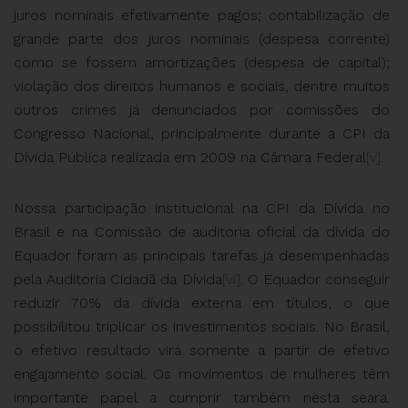
juros nominais efetivamente pagos; contabilização de
grande parte dos juros nominais (despesa corrente)
como se fossem amortizações (despesa de capital);
violação dos direitos humanos e sociais, dentre muitos
outros crimes já denunciados por comissões do
Congresso Nacional, principalmente durante a CPI da
Dívida Pública realizada em 2009 na Câmara Federal
[v]
.
Nossa participação institucional na CPI da Dívida no
Brasil e na Comissão de auditoria oficial da dívida do
Equador foram as principais tarefas já desempenhadas
pela Auditoria Cidadã da Dívida
[vi]
. O Equador conseguir
reduzir 70% da dívida externa em títulos, o que
possibilitou triplicar os investimentos sociais. No Brasil,
o efetivo resultado virá somente a partir de efetivo
engajamento social. Os movimentos de mulheres têm
importante papel a cumprir também nesta seara.