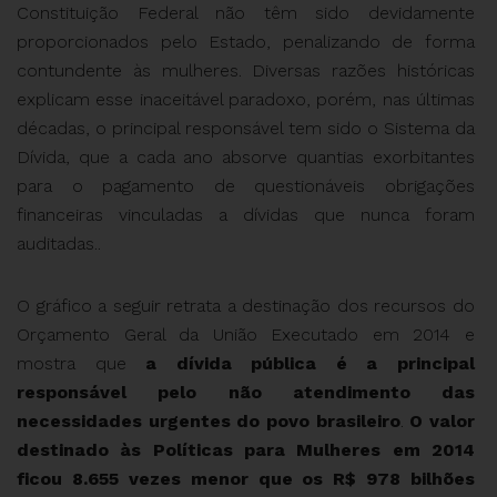
Constituição Federal não têm sido devidamente
proporcionados pelo Estado, penalizando de forma
contundente às mulheres. Diversas razões históricas
explicam esse inaceitável paradoxo, porém, nas últimas
décadas, o principal responsável tem sido o Sistema da
Dívida, que a cada ano absorve quantias exorbitantes
para o pagamento de questionáveis obrigações
financeiras vinculadas a dívidas que nunca foram
auditadas..
O gráfico a seguir retrata a destinação dos recursos do
Orçamento Geral da União Executado em 2014 e
mostra que
a dívida pública é a principal
responsável pelo não atendimento das
necessidades urgentes do povo brasileiro
.
O valor
destinado às Políticas para
Mulheres em 2014
ficou 8.655 vezes menor que os R$ 978 bilhões