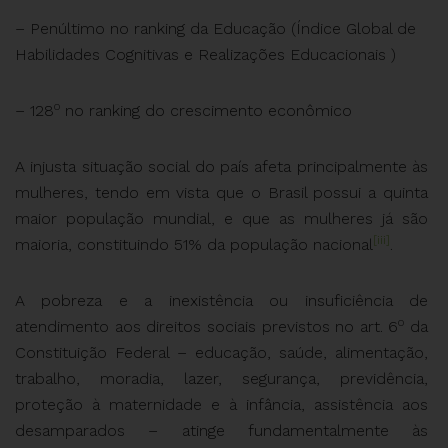
– Penúltimo no ranking da Educação (Índice Global de
Habilidades Cognitivas e Realizações Educacionais )
o
– 128
no ranking do crescimento econômico
A injusta situação social do país afeta principalmente às
mulheres, tendo em vista que o Brasil possui a quinta
maior população mundial, e que as mulheres já são
[iii]
maioria, constituindo 51% da população nacional
.
A pobreza e a inexistência ou insuficiência de
o
atendimento aos direitos sociais previstos no art. 6
da
Constituição Federal – educação, saúde, alimentação,
trabalho, moradia, lazer, segurança, previdência,
proteção à maternidade e à infância, assistência aos
desamparados – atinge fundamentalmente às