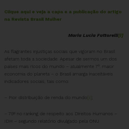
Clique aqui e veja a capa e a publicação do artigo
na Revista Brasil Mulher
Maria Lucia Fattorelli
[i]
As flagrantes injustiças sociais que vigoram no Brasil
afetam toda a sociedade. Apesar de sermos um dos
a
países mais ricos do mundo – atualmente 7
. maior
economia do planeta – o Brasil amarga inaceitáveis
indicadores sociais, tais como:
– Pior distribuição de renda do mundo
[ii]
;
– 79º no ranking de respeito aos Direitos Humanos –
IDH – segundo relatório divulgado pela ONU