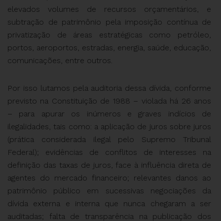
elevados volumes de recursos orçamentários, e
subtração de patrimônio pela imposição contínua de
privatização de áreas estratégicas como petróleo,
portos, aeroportos, estradas, energia, saúde, educação,
comunicações, entre outros.
Por isso lutamos pela auditoria dessa dívida, conforme
previsto na Constituição de 1988 – violada há 26 anos
– para apurar os inúmeros e graves indícios de
ilegalidades, tais como: a aplicação de juros sobre juros
(prática considerada ilegal pelo Supremo Tribunal
Federal); evidências de conflitos de interesses na
definição das taxas de juros, face à influência direta de
agentes do mercado financeiro; relevantes danos ao
patrimônio público em sucessivas negociações da
dívida externa e interna que nunca chegaram a ser
auditadas; falta de transparência na publicação dos