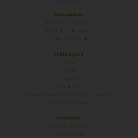
Outros Países
Campanhas
É hora de Virar o Jogo
Pelo Limite dos Juros
Por Direitos Sociais
Publicações
Livros
Vídeos
Podcasts
Cartilhas
Folhetos, Panfletos, Boletins e Informativos
Carta Aberta e Notas
Conteúdo
ACD nas Eleições
Últimas notícias