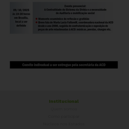
Institucional
Quem somos
Como participar
Núcleos nos Estados