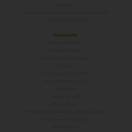
Cartilhas
Folhetos, Panfletos, Boletins e Informativos
Carta Aberta e Notas
Conteúdo
ACD nas Eleições
Últimas notícias
Concurso Post/Redação
Cursos
Curso parceria CNASP
Arte presente na ACD
Palestras
Artigos da ACD
Entrevistas
Relatórios e Análises Técnicas da ACD
Documentos Oficiais
Bibliografias