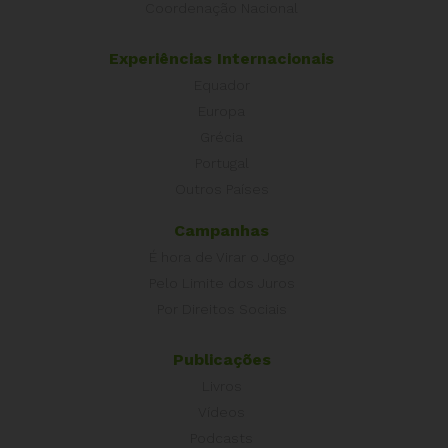
Coordenação Nacional
Experiências Internacionais
Equador
Europa
Grécia
Portugal
Outros Países
Campanhas
É hora de Virar o Jogo
Pelo Limite dos Juros
Por Direitos Sociais
Publicações
Livros
Vídeos
Podcasts