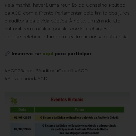
Pela manhã, haverá uma reunião do Conselho Político
da ACD com a Frente Parlamentar pelo limite dos juros
e auditoria da dívida pública. À noite, um grande ato
cultural com música, poesia, cordel e charges —
porque celebrar é também reafirmar nossa resistência!
Inscreva-se
aqui
para participar
#ACD25anos #AuditoriaCidadã #ACD
#AniversáriodaACD