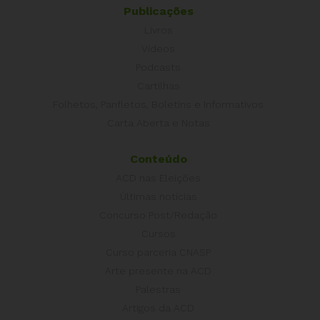
Publicações
Livros
Vídeos
Podcasts
Cartilhas
Folhetos, Panfletos, Boletins e Informativos
Carta Aberta e Notas
Conteúdo
ACD nas Eleições
Últimas notícias
Concurso Post/Redação
Cursos
Curso parceria CNASP
Arte presente na ACD
Palestras
Artigos da ACD