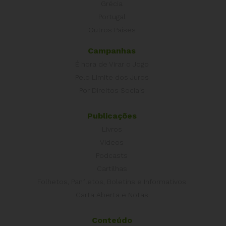
Grécia
Portugal
Outros Países
Campanhas
É hora de Virar o Jogo
Pelo Limite dos Juros
Por Direitos Sociais
Publicações
Livros
Vídeos
Podcasts
Cartilhas
Folhetos, Panfletos, Boletins e Informativos
Carta Aberta e Notas
Conteúdo