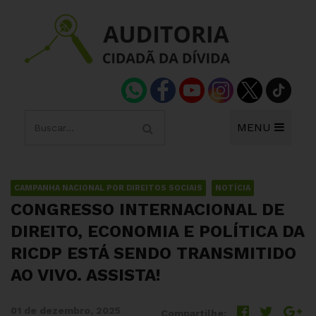
MENU
CAMPANHA NACIONAL POR DIREITOS SOCIAIS
NOTÍCIA
CONGRESSO INTERNACIONAL DE
DIREITO, ECONOMIA E POLÍTICA DA
RICDP ESTÁ SENDO TRANSMITIDO
AO VIVO. ASSISTA!
01 de dezembro, 2025
Compartilhe: