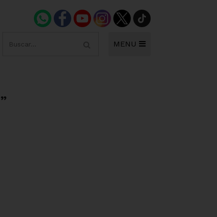
MENU
!”