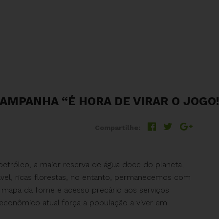
CAMPANHA “É HORA DE VIRAR O JOGO
Compartilhe:
petróleo, a maior reserva de água doce do planeta,
rável, ricas florestas, no entanto, permanecemos com
 mapa da fome e acesso precário aos serviços
 econômico atual força a população a viver em