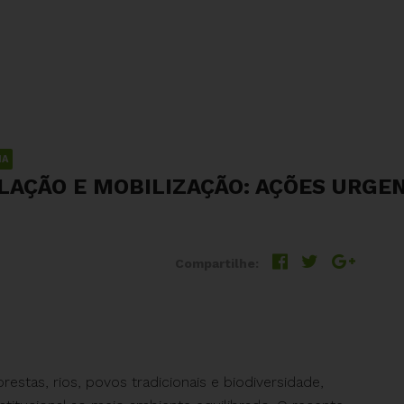
IA
LAÇÃO E MOBILIZAÇÃO: AÇÕES URGE
Compartilhe:
estas, rios, povos tradicionais e biodiversidade,