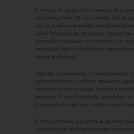
O cenário se agrava com o avanço de projet
nesta terça-feira (19), no chamado Dia do Ag
uso de imagens de satélite, inteligência g
ações fiscalizatórias. Na prática, trata-se de 
avançada e adequada no momento. Em um paí
tecnologias significa favorecer o desmatamen
crimes ambientais.
Segundo os servidores, o monitoramento rem
desmatamento e combater atividades ilegais
crescimento das ameaças, ataques e intimid
ambiental. E sem fiscalização, aumentam os
O resultado é mais crise climática, mais tra
É nesse contexto que ganha ainda mais relev
construída por diversas entidades comprom