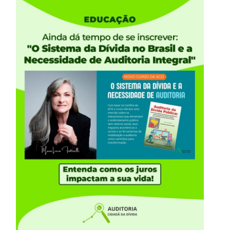
leição de mais parlamentares comprometidos com
s da comunicação socioambiental e convidados do
 discutir o papel estratégico da comunicação na
pedir o avanço da legislação da devastação ambiental.