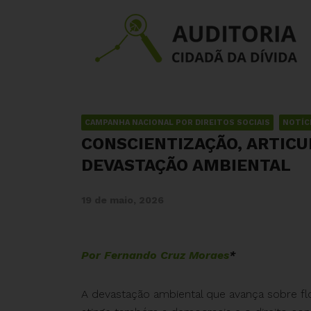
CAMPANHA NACIONAL POR DIREITOS SOCIAIS
NOTÍC
CONSCIENTIZAÇÃO, ARTICU
DEVASTAÇÃO AMBIENTAL
19 de maio, 2026
Por Fernando Cruz Moraes
*
A devastação ambiental que avança sobre flor