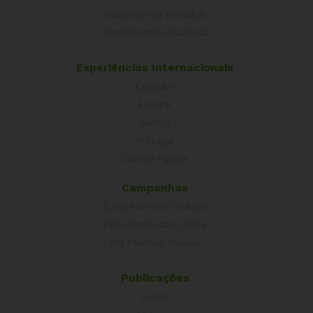
Núcleos nos Estados
Coordenação Nacional
Experiências Internacionais
Equador
Europa
Grécia
Portugal
Outros Países
Campanhas
É hora de Virar o Jogo
Pelo Limite dos Juros
Por Direitos Sociais
Publicações
Livros