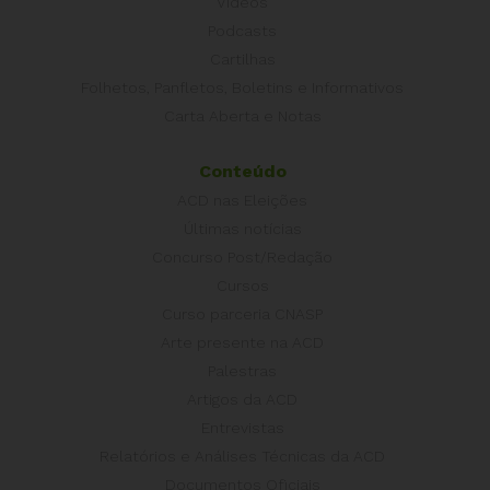
Vídeos
Podcasts
Cartilhas
Folhetos, Panfletos, Boletins e Informativos
Carta Aberta e Notas
Conteúdo
ACD nas Eleições
Últimas notícias
Concurso Post/Redação
Cursos
Curso parceria CNASP
Arte presente na ACD
Palestras
Artigos da ACD
Entrevistas
Relatórios e Análises Técnicas da ACD
Documentos Oficiais