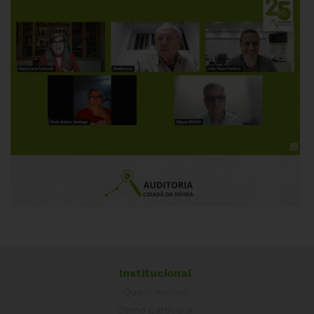
Institucional
Quem somos
Como participar