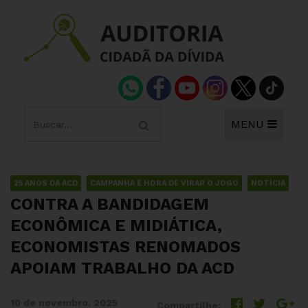
MENU
25 ANOS DA ACD
CAMPANHA É HORA DE VIRAR O JOGO
NOTÍCIA
CONTRA A BANDIDAGEM
ECONÔMICA E MIDIÁTICA,
ECONOMISTAS RENOMADOS
APOIAM TRABALHO DA ACD
10 de novembro, 2025
Compartilhe: