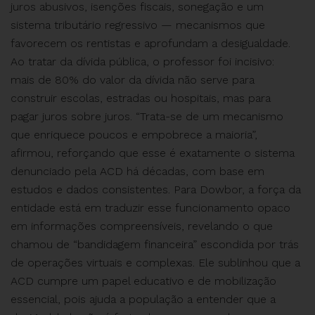
juros abusivos, isenções fiscais, sonegação e um
sistema tributário regressivo — mecanismos que
favorecem os rentistas e aprofundam a desigualdade.
Ao tratar da dívida pública, o professor foi incisivo:
mais de 80% do valor da dívida não serve para
construir escolas, estradas ou hospitais, mas para
pagar juros sobre juros. “Trata-se de um mecanismo
que enriquece poucos e empobrece a maioria”,
afirmou, reforçando que esse é exatamente o sistema
denunciado pela ACD há décadas, com base em
estudos e dados consistentes. Para Dowbor, a força da
entidade está em traduzir esse funcionamento opaco
em informações compreensíveis, revelando o que
chamou de “bandidagem financeira” escondida por trás
de operações virtuais e complexas. Ele sublinhou que a
ACD cumpre um papel educativo e de mobilização
essencial, pois ajuda a população a entender que a