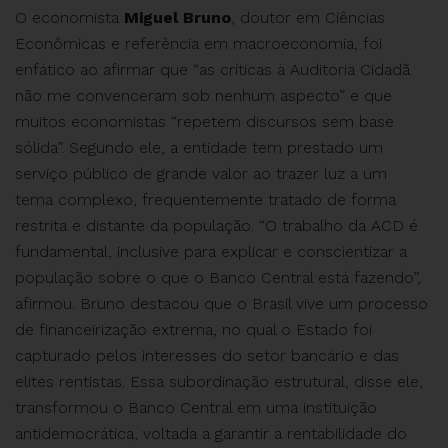
O economista
Miguel Bruno
, doutor em Ciências
Econômicas e referência em macroeconomia, foi
enfático ao afirmar que “as críticas à Auditoria Cidadã
não me convenceram sob nenhum aspecto” e que
muitos economistas “repetem discursos sem base
sólida”. Segundo ele, a entidade tem prestado um
serviço público de grande valor ao trazer luz a um
tema complexo, frequentemente tratado de forma
restrita e distante da população. “O trabalho da ACD é
fundamental, inclusive para explicar e conscientizar a
população sobre o que o Banco Central está fazendo”,
afirmou. Bruno destacou que o Brasil vive um processo
de financeirização extrema, no qual o Estado foi
capturado pelos interesses do setor bancário e das
elites rentistas. Essa subordinação estrutural, disse ele,
transformou o Banco Central em uma instituição
antidemocrática, voltada a garantir a rentabilidade do