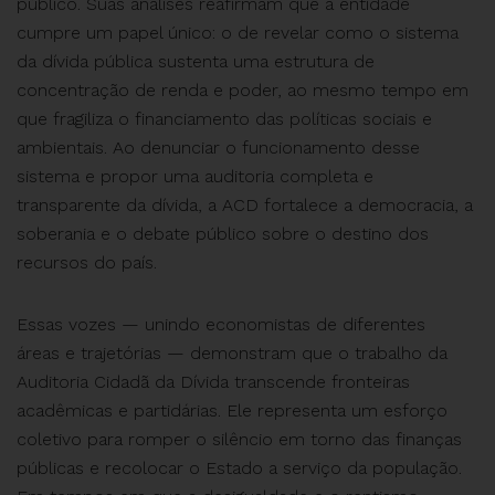
público. Suas análises reafirmam que a entidade
cumpre um papel único: o de revelar como o sistema
da dívida pública sustenta uma estrutura de
concentração de renda e poder, ao mesmo tempo em
que fragiliza o financiamento das políticas sociais e
ambientais. Ao denunciar o funcionamento desse
sistema e propor uma auditoria completa e
transparente da dívida, a ACD fortalece a democracia, a
soberania e o debate público sobre o destino dos
recursos do país.
Essas vozes — unindo economistas de diferentes
áreas e trajetórias — demonstram que o trabalho da
Auditoria Cidadã da Dívida transcende fronteiras
acadêmicas e partidárias. Ele representa um esforço
coletivo para romper o silêncio em torno das finanças
públicas e recolocar o Estado a serviço da população.