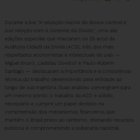
Durante a live
“A atuação nociva do Banco Central e
sua relação com o Sistema da Dívida”
, uma das
edições especiais que marcaram os 25 anos da
Auditoria Cidadã da Dívida (ACD), três dos mais
respeitados economistas e intelectuais do país —
Miguel Bruno, Ladislau Dowbor e Paulo Rubem
Santiago — destacaram a importância e a consistência
técnica do trabalho desenvolvido pela entidade ao
longo de sua trajetória. Suas análises convergiram para
um mesmo ponto: o trabalho da ACD é sólido,
necessário e cumpre um papel decisivo na
compreensão dos mecanismos financeiros que
mantêm o Brasil preso ao rentismo, drenando recursos
públicos e comprometendo a soberania nacional.