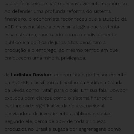
capital financeiro, e não o desenvolvimento econômico.
Ao defender uma profunda reforma do sistema
financeiro, o economista reconheceu que a atuação da
ACD é essencial para desvelar a lógica que sustenta
essa estrutura, mostrando como o endividamento
público e a política de juros altos penalizam a
produção e o emprego, ao mesmo tempo em que
enriquecem uma minoria privilegiada.
Já
Ladislau Dowbor
, economista e professor emérito
da PUC-SP, classificou o trabalho da Auditoria Cidadã
da Dívida como “vital” para o país. Em sua fala, Dowbor
explicou com clareza como o sistema financeiro
captura parte significativa da riqueza nacional,
desviando-a de investimentos públicos e sociais.
Segundo ele, cerca de 30% de toda a riqueza
produzida no Brasil é sugada por engrenagens como