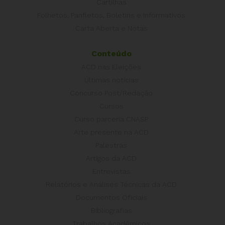
Cartilhas
Folhetos, Panfletos, Boletins e Informativos
Carta Aberta e Notas
Conteúdo
ACD nas Eleições
Últimas notícias
Concurso Post/Redação
Cursos
Curso parceria CNASP
Arte presente na ACD
Palestras
Artigos da ACD
Entrevistas
Relatórios e Análises Técnicas da ACD
Documentos Oficiais
Bibliografias
Trabalhos Acadêmicos