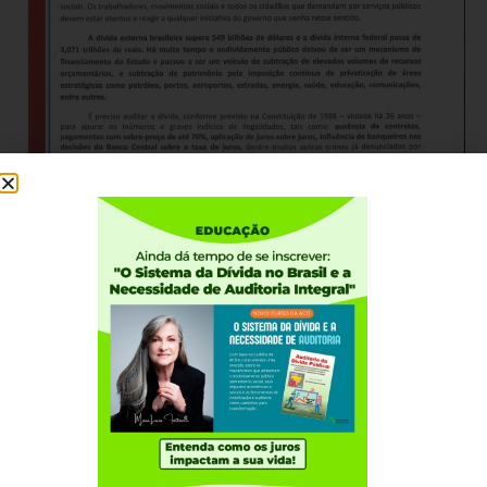
Institucional
Quem somos
Como participar
Núcleos nos Estados
Coordenação Nacional