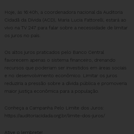
Hoje, às 16:40h, a coordenadora nacional da Auditoria
Cidadã da Dívida (ACD), Maria Lucia Fattorelli, estará ao
vivo na TV 247 para falar sobre a necessidade de limitar
os juros no país.
Os altos juros praticados pelo Banco Central
favorecem apenas o sistema financeiro, drenando
recursos que poderiam ser investidos em áreas sociais
e no desenvolvimento econômico. Limitar os juros
reduziria a pressão sobre a dívida pública e promoveria
maior justiça econômica para a população.
Conheça a Campanha Pelo Limite dos Juros:
https://auditoriacidada.org.br/limite-dos-juros/
Ative o lembrete!