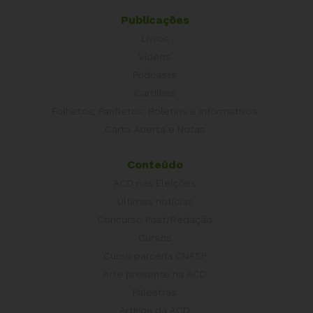
Publicações
Livros
Vídeos
Podcasts
Cartilhas
Folhetos, Panfletos, Boletins e Informativos
Carta Aberta e Notas
Conteúdo
ACD nas Eleições
Últimas notícias
Concurso Post/Redação
Cursos
Curso parceria CNASP
Arte presente na ACD
Palestras
Artigos da ACD