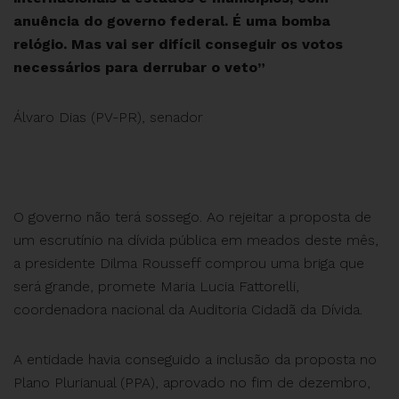
anuência do governo federal. É uma bomba
relógio. Mas vai ser difícil conseguir os votos
necessários para derrubar o veto”
Álvaro Dias (PV-PR), senador
O governo não terá sossego. Ao rejeitar a proposta de
um escrutínio na dívida pública em meados deste mês,
a presidente Dilma Rousseff comprou uma briga que
será grande, promete Maria Lucia Fattorelli,
coordenadora nacional da Auditoria Cidadã da Dívida.
A entidade havia conseguido a inclusão da proposta no
Plano Plurianual (PPA), aprovado no fim de dezembro,