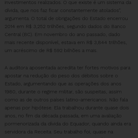
investimentos realizados. O que existe é um sistema da
dívida, que nos faz ficar constantemente atolados”,
argumenta. O total de obrigações do Estado encerrou
2014 em R$ 3,252 trilhões, segundo dados do Banco
Central (BC). Em novembro do ano passado, dado
mais recente disponível, estava em R$ 3,844 trilhões,
um acréscimo de R$ 592 bilhões a mais.
A auditora aposentada acredita ter fortes motivos para
apostar na redução do peso dos débitos sobre o
Estado, argumentando que as operações dos anos
1980, durante o regime militar, são suspeitas, assim
como as de outros países latino-americanos. Não fala
apenas por hipótese. Ela trabalhou durante quase dois
anos, no fim da década passada, em uma avaliação
pormenorizada da dívida do Equador, quando ainda era
servidora da Receita. Seu trabalho foi, quase na