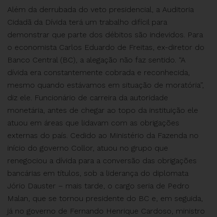
Além da derrubada do veto presidencial, a Auditoria
Cidadã da Dívida terá um trabalho difícil para
demonstrar que parte dos débitos são indevidos. Para
o economista Carlos Eduardo de Freitas, ex-diretor do
Banco Central (BC), a alegação não faz sentido. “A
dívida era constantemente cobrada e reconhecida,
mesmo quando estávamos em situação de moratória”,
diz ele. Funcionário de carreira da autoridade
monetária, antes de chegar ao topo da instituição ele
atuou em áreas que lidavam com as obrigações
externas do país. Cedido ao Ministério da Fazenda no
início do governo Collor, atuou no grupo que
renegociou a dívida para a conversão das obrigações
bancárias em títulos, sob a liderança do diplomata
Jório Dauster – mais tarde, o cargo seria de Pedro
Malan, que se tornou presidente do BC e, em seguida,
já no governo de Fernando Henrique Cardoso, ministro