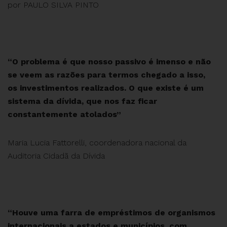
por PAULO SILVA PINTO
“O problema é que nosso passivo é imenso e não
se veem as razões para termos chegado a isso,
os investimentos realizados. O que existe é um
sistema da dívida, que nos faz ficar
constantemente atolados”
Maria Lucia Fattorelli, coordenadora nacional da
Auditoria Cidadã da Dívida
“Houve uma farra de empréstimos de organismos
internacionais a estados e municípios, com