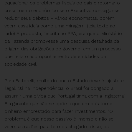
equacionar os problemas fiscais do país e retomar o
crescimento econômico se o Executivo conseguisse
reduzir seus débitos – vários economistas, porém,
veem essa ideia como uma miragem. (leia texto ao
lado) A proposta, inscrita no PPA, era que o Ministério
da Fazenda promovesse uma pesquisa detalhada da
origem das obrigações do governo, em um processo
que teria o acompanhamento de entidades da
sociedade civil.
Para Fattorelli, muito do que o Estado deve é injusto e
ilegal. “Já na Independência, o Brasil foi obrigado a
assumir uma dívida que Portugal tinha com a Inglaterra”.
Ela garante que não se opõe a que um país tome
dinheiro emprestado para fazer investimentos. “O
problema é que nosso passivo é imenso e não se
veem as razões para termos chegado a isso, os