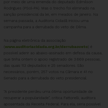
por meio de uma emenda do deputado Edmilson
Rodrigues (PSol-PA). Mas o trecho foi eliminado na
sanção presidencial da lei, em meados de janeiro. Na
semana passada, a Auditoria Cidadã iniciou uma
campanha para a derrubada do veto de Dilma.
Na página eletrônica da associação
(
www.auditoriacidada.org.br/derrubaoveto
) é
possível aderir ao abaixo-assinado em defesa da causa,
que tinha ontem o apoio registrado de 3.669 pessoas,
das quais 113 deputados e 25 senadores. São
necessários, porém, 257 votos na Câmara e 41 no
Senado para a derrubada do veto presidencial.
“A presidente perdeu uma ótima oportunidade de
recuperar a popularidade”, critica Fattorelli, auditora
aposentada da Receita Federal. Para ela, seria possível