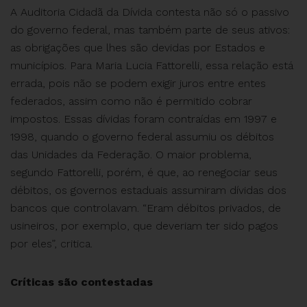
A Auditoria Cidadã da Dívida contesta não só o passivo
do governo federal, mas também parte de seus ativos:
as obrigações que lhes são devidas por Estados e
municípios. Para Maria Lucia Fattorelli, essa relação está
errada, pois não se podem exigir juros entre entes
federados, assim como não é permitido cobrar
impostos. Essas dívidas foram contraídas em 1997 e
1998, quando o governo federal assumiu os débitos
das Unidades da Federação. O maior problema,
segundo Fattorelli, porém, é que, ao renegociar seus
débitos, os governos estaduais assumiram dívidas dos
bancos que controlavam. “Eram débitos privados, de
usineiros, por exemplo, que deveriam ter sido pagos
por eles”, critica.
Críticas são contestadas