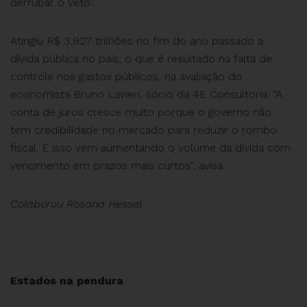
derrubar o veto”.
Atingiu R$ 3,927 trilhões no fim do ano passado a
dívida pública no país, o que é resultado na falta de
controle nos gastos públicos, na avaliação do
economista Bruno Lavieri, sócio da 4E Consultoria. “A
conta de juros cresce muito porque o governo não
tem credibilidade no mercado para reduzir o rombo
fiscal. E isso vem aumentando o volume da dívida com
vencimento em prazos mais curtos”, avisa.
Colaborou Rosana Hessel
Estados na pendura