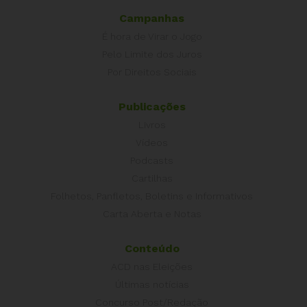
Campanhas
É hora de Virar o Jogo
Pelo Limite dos Juros
Por Direitos Sociais
Publicações
Livros
Vídeos
Podcasts
Cartilhas
Folhetos, Panfletos, Boletins e Informativos
Carta Aberta e Notas
Conteúdo
ACD nas Eleições
Últimas notícias
Concurso Post/Redação