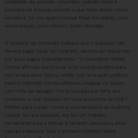
totalidade do período, voluntário, usando férias e
períodos de licenças-prêmio a que tinha direito como
servidora. Só nos quatro meses finais foi cedida, com
remuneração, pelo ministro Guido Mantega.
O relatório da comissão indicava que o Equador não
deveria pagar nada. Ao contrário, deveria ser ressarcido
por juros pagos indevidamente. “O presidente Rafael
Correa afirmou que buscar uma solução jurídica para
isso levaria anos. Optou, então, por uma ação política”,
explica Fattorelli. Correa ofereceu resgatar os títulos
com 70% de deságio. “Foi procurado por 95% dos
credores, o que resultou em uma economia de US$ 7
bilhões para o país”, conta a coordenadora da Auditoria
Cidadã. No ano passado, ela fez um trabalho
semelhante para a Grécia, e também descobriu altos
valores indevidos. Mas o primeiro-ministro Alexis