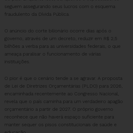
seguem assegurando seus lucros com o esquema
fraudulento da Dívida Pública.
O anúncio do corte bilionário ocorre dias após o
governo, através de um decreto, reduzir em R$ 2,5
bilhões a verba para as universidades federais, o que
ameaça paralisar o funcionamento de várias
instituições.
O pior é que o cenário tende a se agravar. A proposta
de Lei de Diretrizes Orçamentárias (PLDO) para 2026,
encaminhada recentemente ao Congresso Nacional,
revela que o país caminha para um verdadeiro apagão
orçamentário a partir de 2027. O próprio governo
reconhece que não haverá espaço suficiente para
manter sequer os pisos constitucionais de saúde e
educação.