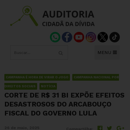
MENU
CAMPANHA É HORA DE VIRAR O JOGO
CAMPANHA NACIONAL POR
DIREITOS SOCIAIS
NOTÍCIA
CORTE DE R$ 31 BI EXPÕE EFEITOS
DESASTROSOS DO ARCABOUÇO
FISCAL DO GOVERNO LULA
26 de maio, 2025
Compartilhe: