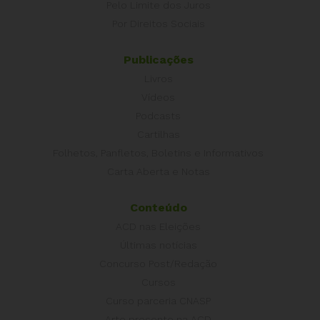
Pelo Limite dos Juros
Por Direitos Sociais
Publicações
Livros
Vídeos
Podcasts
Cartilhas
Folhetos, Panfletos, Boletins e Informativos
Carta Aberta e Notas
Conteúdo
ACD nas Eleições
Últimas notícias
Concurso Post/Redação
Cursos
Curso parceria CNASP
Arte presente na ACD