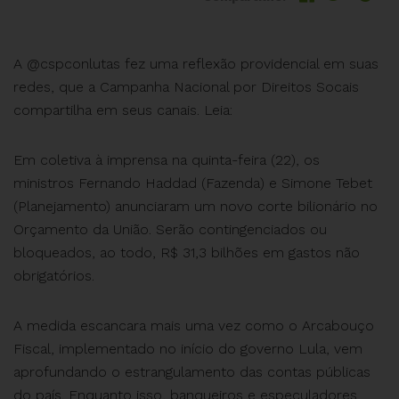
A @cspconlutas fez uma reflexão providencial em suas
redes, que a Campanha Nacional por Direitos Socais
compartilha em seus canais. Leia:
Em coletiva à imprensa na quinta-feira (22), os
ministros Fernando Haddad (Fazenda) e Simone Tebet
(Planejamento) anunciaram um novo corte bilionário no
Orçamento da União. Serão contingenciados ou
bloqueados, ao todo, R$ 31,3 bilhões em gastos não
obrigatórios.
A medida escancara mais uma vez como o Arcabouço
Fiscal, implementado no início do governo Lula, vem
aprofundando o estrangulamento das contas públicas
do país. Enquanto isso, banqueiros e especuladores