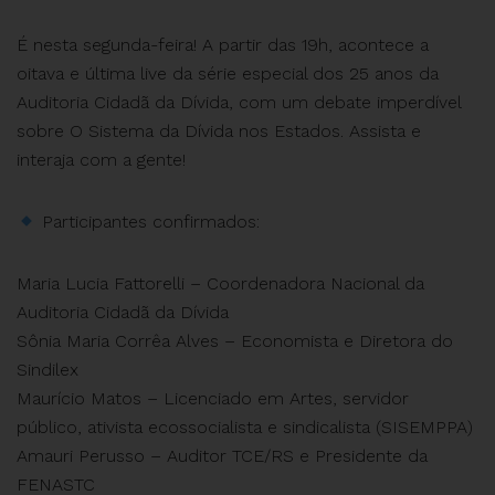
É nesta segunda-feira! A partir das 19h, acontece a
oitava e última live da série especial dos 25 anos da
Auditoria Cidadã da Dívida, com um debate imperdível
sobre O Sistema da Dívida nos Estados. Assista e
interaja com a gente!
Participantes confirmados:
Maria Lucia Fattorelli – Coordenadora Nacional da
Auditoria Cidadã da Dívida
Sônia Maria Corrêa Alves – Economista e Diretora do
Sindilex
Maurício Matos – Licenciado em Artes, servidor
público, ativista ecossocialista e sindicalista (SISEMPPA)
Amauri Perusso – Auditor TCE/RS e Presidente da
FENASTC