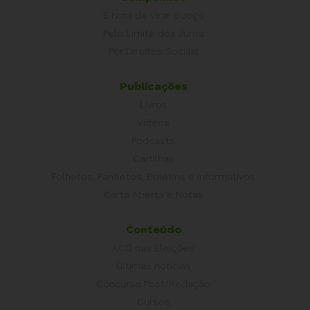
É hora de Virar o Jogo
Pelo Limite dos Juros
Por Direitos Sociais
Publicações
Livros
Vídeos
Podcasts
Cartilhas
Folhetos, Panfletos, Boletins e Informativos
Carta Aberta e Notas
Conteúdo
ACD nas Eleições
Últimas notícias
Concurso Post/Redação
Cursos