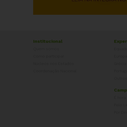
Institucional
Exper
Quem somos
Equad
Como participar
Europ
Núcleos nos Estados
Grécia
Coordenação Nacional
Portug
Outros
Camp
É hora
Pelo L
Por Dir