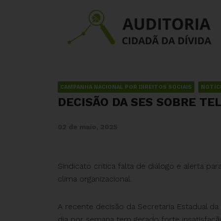
CAMPANHA NACIONAL POR DIREITOS SOCIAIS
NOTÍC
DECISÃO DA SES SOBRE TE
02 de maio, 2025
Sindicato critica falta de diálogo e alerta p
clima organizacional.
A recente decisão da Secretaria Estadual da
dia por semana tem gerado forte insatisfaçã