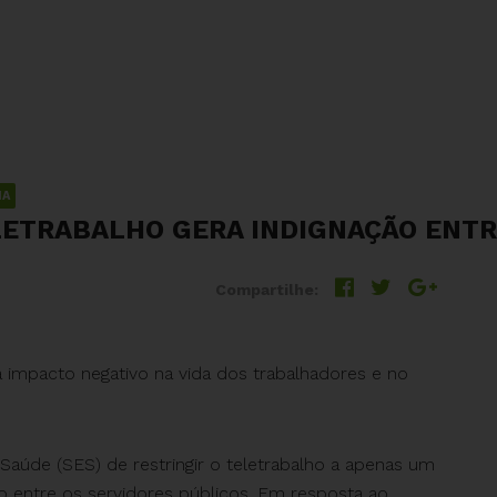
IA
LETRABALHO GERA INDIGNAÇÃO ENTR
Compartilhe:
ara impacto negativo na vida dos trabalhadores e no
 Saúde (SES) de restringir o teletrabalho a apenas um
o entre os servidores públicos. Em resposta ao