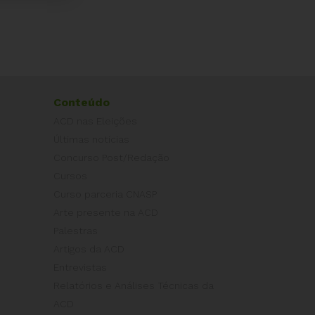
Conteúdo
ACD nas Eleições
Últimas notícias
Concurso Post/Redação
Cursos
Curso parceria CNASP
Arte presente na ACD
Palestras
Artigos da ACD
Entrevistas
Relatórios e Análises Técnicas da
ACD