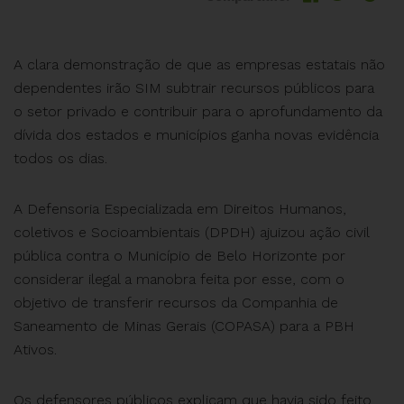
A clara demonstração de que as empresas estatais não
dependentes irão SIM subtrair recursos públicos para
o setor privado e contribuir para o aprofundamento da
dívida dos estados e municípios ganha novas evidência
todos os dias.
A Defensoria Especializada em Direitos Humanos,
coletivos e Socioambientais (DPDH) ajuizou ação civil
pública contra o Município de Belo Horizonte por
considerar ilegal a manobra feita por esse, com o
objetivo de transferir recursos da Companhia de
Saneamento de Minas Gerais (COPASA) para a PBH
Ativos.
Os defensores públicos explicam que havia sido feito