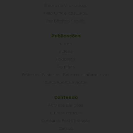
É hora de Virar o Jogo
Pelo Limite dos Juros
Por Direitos Sociais
Publicações
Livros
Vídeos
Podcasts
Cartilhas
Folhetos, Panfletos, Boletins e Informativos
Carta Aberta e Notas
Conteúdo
ACD nas Eleições
Últimas notícias
Concurso Post/Redação
Cursos