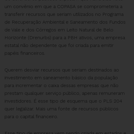
um convênio em que a COPASA se comprometeria a
transferir recursos que seriam utilizados no Programa
de Recuperação Ambiental e Saneamento dos Fundos
de Vale e dos Córregos em Leito Natural de Belo
Horizonte (Drenurbs) para a PBH ativos, uma empresa
estatal não dependente que foi criada para emitir
papéis financeiros.
Querem desviar recursos que seriam destinados ao
investimento em saneamento básico da população
para incrementar o caixa dessas empresas que não
prestam qualquer serviço público, apenas remuneram
investidores. É esse tipo de esquema que o PLS 204
quer legalizar. Mais uma fonte de recursos públicos
para o capital financeiro.
Esse tipo de empresa vem sendo criada em estados e