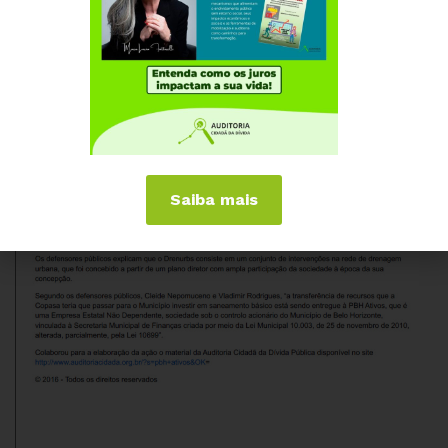
Confira documento
Saiba mais