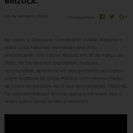
BRIZOLA.
08 de outubro, 2025
Compartilhe:
No vídeo, o Deputado Constituinte Vivaldo Barbosa e
Maria Lucia Fattorelli relembram encontro
emocionante com Leonel Brizola, em 19 de março de
2002, na Câmara dos Deputados. Naquela
oportunidade, acontecia um dos primeiros seminários
sobre Auditoria da Dívida Pública, com representantes
de todos os partidos. Após sua apresentação, Fattorelli
foi surpreendida por Brizola, que já a admirava. Veja o
relato sobre como se deu o encontro.