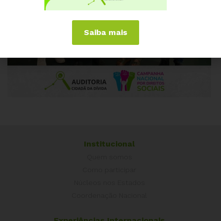
Saiba mais
Institucional
Quem somos
Como participar
Núcleos nos Estados
Coordenação Nacional
Experiências Internacionais