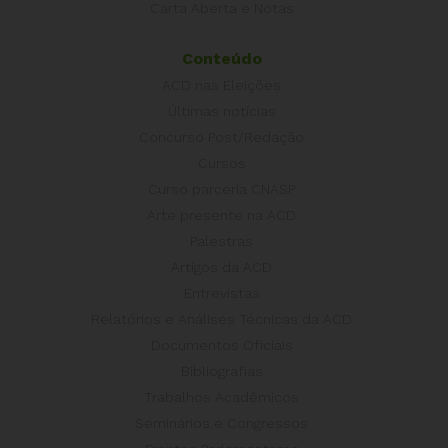
Carta Aberta e Notas
Conteúdo
ACD nas Eleições
Últimas notícias
Concurso Post/Redação
Cursos
Curso parceria CNASP
Arte presente na ACD
Palestras
Artigos da ACD
Entrevistas
Relatórios e Análises Técnicas da ACD
Documentos Oficiais
Bibliografias
Trabalhos Acadêmicos
Seminários e Congressos