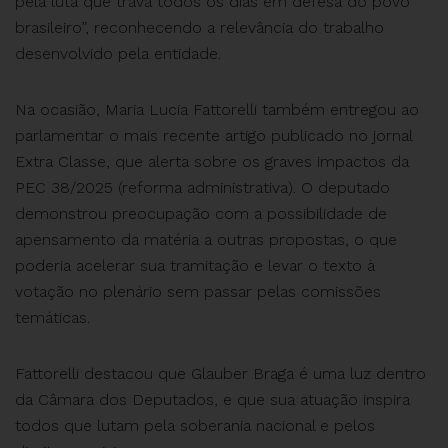
pela luta que trava todos os dias em defesa do povo
brasileiro”, reconhecendo a relevância do trabalho
desenvolvido pela entidade.
Na ocasião, Maria Lucia Fattorelli também entregou ao
parlamentar o mais recente artigo publicado no jornal
Extra Classe, que alerta sobre os graves impactos da
PEC 38/2025 (reforma administrativa). O deputado
demonstrou preocupação com a possibilidade de
apensamento da matéria a outras propostas, o que
poderia acelerar sua tramitação e levar o texto à
votação no plenário sem passar pelas comissões
temáticas.
Fattorelli destacou que Glauber Braga é uma luz dentro
da Câmara dos Deputados, e que sua atuação inspira
todos que lutam pela soberania nacional e pelos