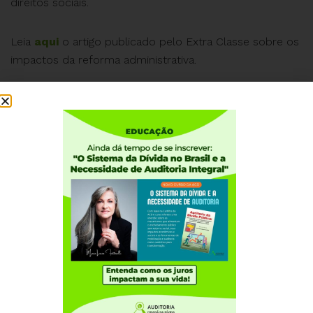
direitos sociais.
Leia
aqui
o artigo publicado pelo Extra Classe sobre os
impactos da reforma administrativa.