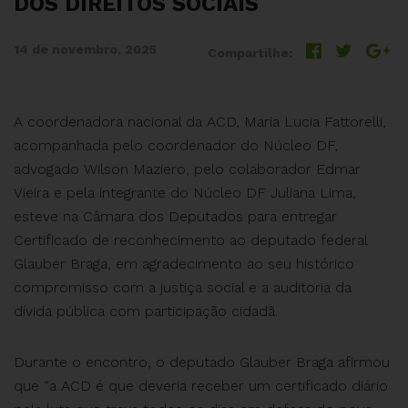
DOS DIREITOS SOCIAIS
14 de novembro, 2025
Compartilhe:
A coordenadora nacional da ACD, Maria Lucia Fattorelli,
acompanhada pelo coordenador do Núcleo DF,
advogado Wilson Maziero, pelo colaborador Edmar
Vieira e pela integrante do Núcleo DF Juliana Lima,
esteve na Câmara dos Deputados para entregar
Certificado de reconhecimento ao deputado federal
Glauber Braga, em agradecimento ao seu histórico
compromisso com a justiça social e a auditoria da
dívida pública com participação cidadã.
Durante o encontro, o deputado Glauber Braga afirmou
que “a ACD é que deveria receber um certificado diário