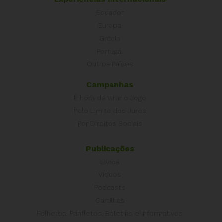
Equador
Europa
Grécia
Portugal
Outros Países
Campanhas
É hora de Virar o Jogo
Pelo Limite dos Juros
Por Direitos Sociais
Publicações
Livros
Vídeos
Podcasts
Cartilhas
Folhetos, Panfletos, Boletins e Informativos