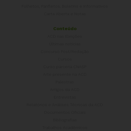
Folhetos, Panfletos, Boletins e Informativos
Carta Aberta e Notas
Conteúdo
ACD nas Eleições
Últimas notícias
Concurso Post/Redação
Cursos
Curso parceria CNASP
Arte presente na ACD
Palestras
Artigos da ACD
Entrevistas
Relatórios e Análises Técnicas da ACD
Documentos Oficiais
Bibliografias
Trabalhos Acadêmicos