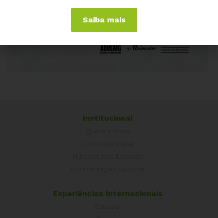
Saiba mais
Institucional
Quem somos
Como participar
Núcleos nos Estados
Coordenação Nacional
Experiências Internacionais
Equador