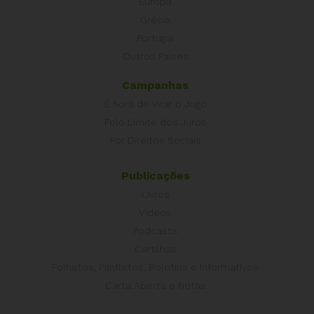
Europa
Grécia
Portugal
Outros Países
Campanhas
É hora de Virar o Jogo
Pelo Limite dos Juros
Por Direitos Sociais
Publicações
Livros
Vídeos
Podcasts
Cartilhas
Folhetos, Panfletos, Boletins e Informativos
Carta Aberta e Notas