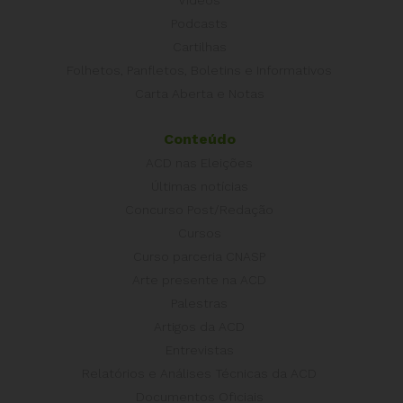
Vídeos
Podcasts
Cartilhas
Folhetos, Panfletos, Boletins e Informativos
Carta Aberta e Notas
Conteúdo
ACD nas Eleições
Últimas notícias
Concurso Post/Redação
Cursos
Curso parceria CNASP
Arte presente na ACD
Palestras
Artigos da ACD
Entrevistas
Relatórios e Análises Técnicas da ACD
Documentos Oficiais