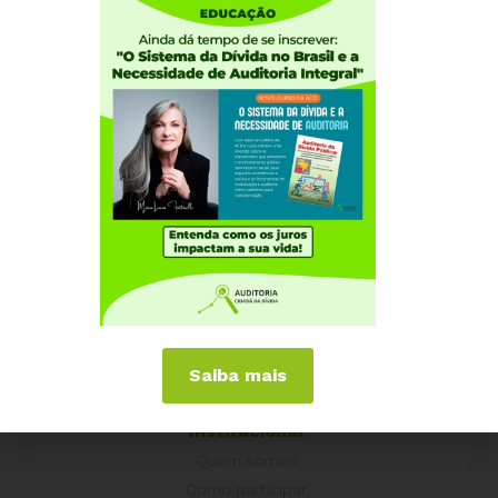
Saiba mais
Institucional
Quem somos
Como participar