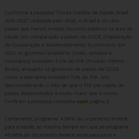
Conforme a pesquisa “Conta-Satélite de Saúde: Brasil
2010-2021”, realizada pelo IBGE, o Brasil é um dos
países que menos investe recursos públicos na área da
saúde, em comparação a países da OCDE (Organização
de Cooperação e Desenvolvimento Econômico). Em
2021, os governos brasileiros (União, estados e
municípios) investiam 4,0% do PIB (Produto Interno
Bruto), enquanto os governos de países da OCDE
como a Alemanha investiam 11,1% do PIB. Isto
desconsiderando o fato de que o PIB per capita de
países desenvolvidos é muito maior que o nosso.
Confiram a pesquisa completa
aqui
, página 3.
Certamente, programar 4,06% do orçamento federal
para a saúde, ao mesmo tempo em que se programa
45,98% do orçamento federal anual para juros e