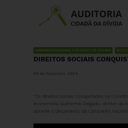
CAMPANHA NACIONAL POR DIREITOS SOCIAIS
NOTÍC
DIREITOS SOCIAIS CONQUI
08 de fevereiro, 2024
“Os direitos sociais conquistados na Constit
economista Guilherme Delgado, diretor da As
durante o lançamento da Campanha Nacional p