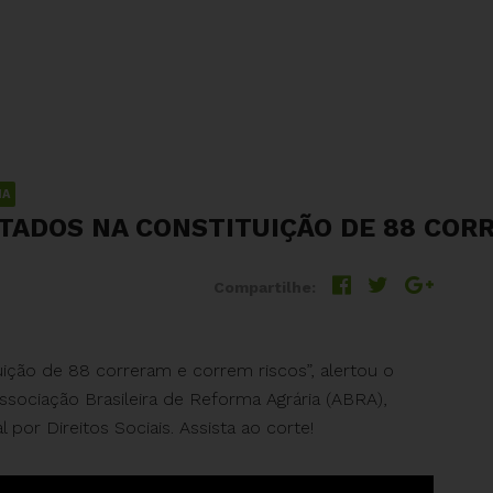
IA
STADOS NA CONSTITUIÇÃO DE 88 COR
Compartilhe:
uição de 88 correram e correm riscos”, alertou o
sociação Brasileira de Reforma Agrária (ABRA),
or Direitos Sociais. Assista ao corte!