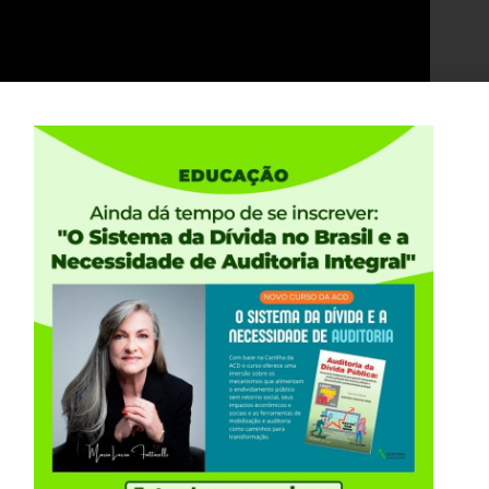
param com falas importantes no evento. Assista na