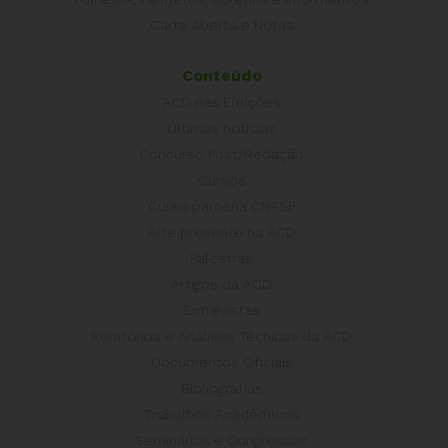
Carta Aberta e Notas
Conteúdo
ACD nas Eleições
Últimas notícias
Concurso Post/Redação
Cursos
Curso parceria CNASP
Arte presente na ACD
Palestras
Artigos da ACD
Entrevistas
Relatórios e Análises Técnicas da ACD
Documentos Oficiais
Bibliografias
Trabalhos Acadêmicos
Seminários e Congressos