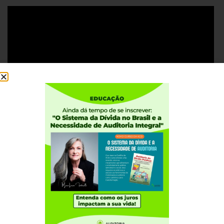
Institucional
Quem somos
Como participar
Núcleos nos Estados
Coordenação Nacional