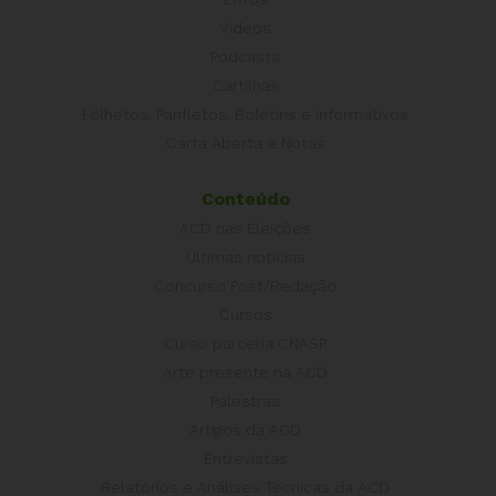
Vídeos
Podcasts
Cartilhas
Folhetos, Panfletos, Boletins e Informativos
Carta Aberta e Notas
Conteúdo
ACD nas Eleições
Últimas notícias
Concurso Post/Redação
Cursos
Curso parceria CNASP
Arte presente na ACD
Palestras
Artigos da ACD
Entrevistas
Relatórios e Análises Técnicas da ACD