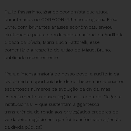
Paulo Passarinho, grande economista que atuou
durante anos no CORECON-RJ e no programa Faixa
Livre, com brilhantes análises econômicas, enviou
diretamente para a coordenadora nacional da Auditoria
Cidadã da Dívida, Maria Lucia Fattorelli, esse
comentário a respeito do artigo do Miguel Bruno,
publicado recentemente:
“Para a imensa maioria do nosso povo, a auditoria da
dívida seria a oportunidade de conhecer não apenas os
espantosos números da evolução da dívida, mas
especialmente as bases ilegítimas – contudo, “legais e
institucionais” – que sustentam a gigantesca
transferência de renda aos privilegiados credores do
verdadeiro negócio em que foi transformada a gestão
da dívida pública”.