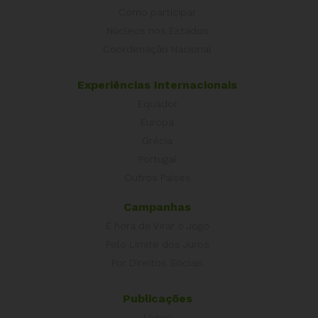
Como participar
Núcleos nos Estados
Coordenação Nacional
Experiências Internacionais
Equador
Europa
Grécia
Portugal
Outros Países
Campanhas
É hora de Virar o Jogo
Pelo Limite dos Juros
Por Direitos Sociais
Publicações
Livros