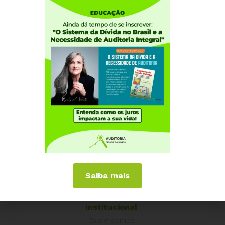
Saiba mais
Institucional
Quem somos