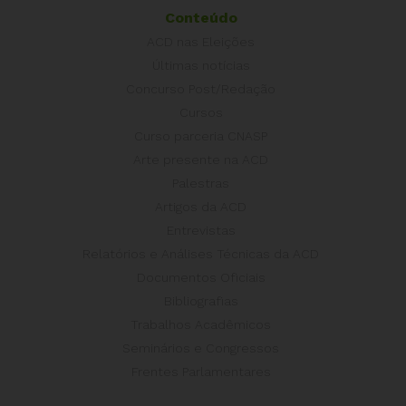
Conteúdo
ACD nas Eleições
Últimas notícias
Concurso Post/Redação
Cursos
Curso parceria CNASP
Arte presente na ACD
Palestras
Artigos da ACD
Entrevistas
Relatórios e Análises Técnicas da ACD
Documentos Oficiais
Bibliografias
Trabalhos Acadêmicos
Seminários e Congressos
Frentes Parlamentares