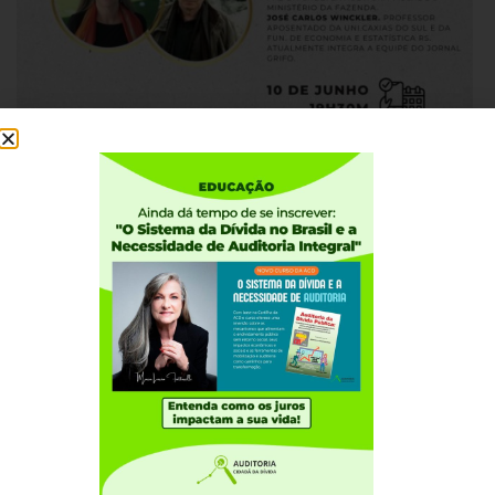
Institucional
Quem somos
Como participar
Núcleos nos Estados
Coordenação Nacional
Experiências Internacionais
Equador