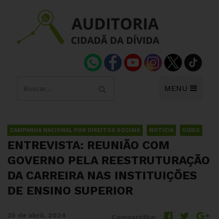
MENU
CAMPANHA NACIONAL POR DIREITOS SOCIAIS
NOTÍCIA
VÍDEO
ENTREVISTA: REUNIÃO COM
GOVERNO PELA REESTRUTURAÇÃO
DA CARREIRA NAS INSTITUIÇÕES
DE ENSINO SUPERIOR
25 de abril, 2024
Compartilhe: