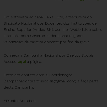
Em entrevista ao canal Faixa Livre, a tesoureira do
Sindicato Nacional dos Docentes das Instituições de
Ensino Superior (Andes-SN), Jennifer Webb falou sobre
a reunião com Governo Federal para negociar
valorização da carreira docente por fim da greve.
Conheça a Campanha Nacional por Direitos Sociais!
Acesse
aqui
a página.
Entre em contato com a Coordenação
(
campanhapordireitossociais@gmail.com
) e faça parte
desta Campanha.
#DireitosSociaisJá