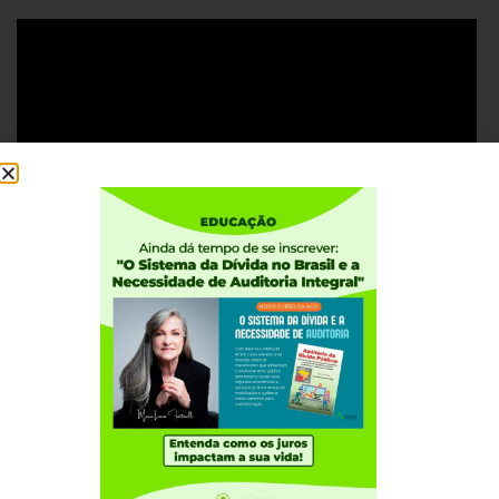
Institucional
Quem somos
Como participar
Núcleos nos Estados
Coordenação Nacional