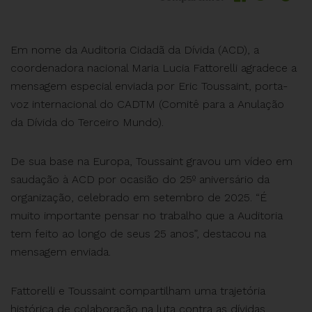
Em nome da Auditoria Cidadã da Dívida (ACD), a
coordenadora nacional Maria Lucia Fattorelli agradece a
mensagem especial enviada por Eric Toussaint, porta-
voz internacional do CADTM (Comitê para a Anulação
da Dívida do Terceiro Mundo).
De sua base na Europa, Toussaint gravou um vídeo em
saudação à ACD por ocasião do 25º aniversário da
organização, celebrado em setembro de 2025. “É
muito importante pensar no trabalho que a Auditoria
tem feito ao longo de seus 25 anos”, destacou na
mensagem enviada.
Fattorelli e Toussaint compartilham uma trajetória
histórica de colaboração na luta contra as dívidas