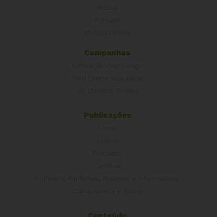
Grécia
Portugal
Outros Países
Campanhas
É hora de Virar o Jogo
Pelo Limite dos Juros
Por Direitos Sociais
Publicações
Livros
Vídeos
Podcasts
Cartilhas
Folhetos, Panfletos, Boletins e Informativos
Carta Aberta e Notas
Conteúdo