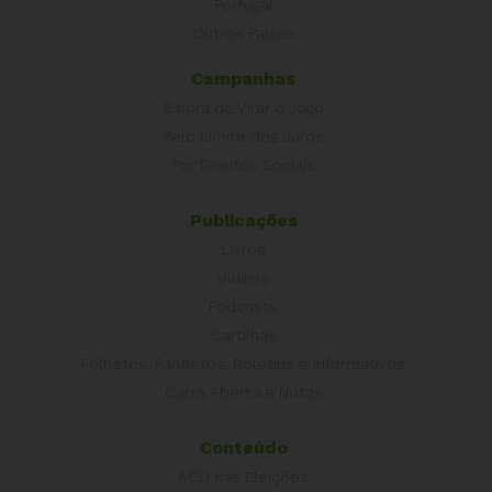
Portugal
Outros Países
Campanhas
É hora de Virar o Jogo
Pelo Limite dos Juros
Por Direitos Sociais
Publicações
Livros
Vídeos
Podcasts
Cartilhas
Folhetos, Panfletos, Boletins e Informativos
Carta Aberta e Notas
Conteúdo
ACD nas Eleições