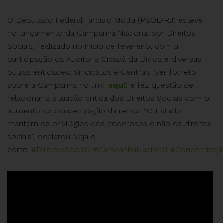
O Deputado Federal Tarcísio Motta (PSOL-RJ) esteve
no lançamento da Campanha Nacional por Direitos
Sociais, realizado no início de fevereiro, com a
participação da Auditoria Cidadã da Dívida e diversas
outras entidades, Sindicatos e Centrais (ver folheto
sobre a Campanha no link
aqui
) e fez questão de
relacionar a situação crítica dos Direitos Sociais com o
aumento da concentração da renda. “O Estado
mantém os privilégios dos poderosos e não os direitos
sociais”, declarou. Veja o
corte!
#DireitosSociais
#CampanhaNacional
#Concentraç