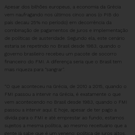
Apesar dos bilhões europeus, a economia da Grécia
vem naufragando nos últimos cinco anos (o PIB do
país decaiu 25% no período) em decorrência da
combinação de pagamentos de juros e implementação
de políticas de austeridade. Segundo ela, este cenário
estaria se repetindo no Brasil desde 1983, quando o
governo brasileiro recebeu um pacote de socorro
financeiro do FMI. A diferença seria que o Brasil tem
mais riqueza para “sangrar”.
“O que aconteceu na Grécia, de 2010 a 2015, quando o
FMI passou a intervir na Grécia, é exatamente o que
vem acontecendo no Brasil desde 1983, quando o FMI
passou a intervir aqui. E hoje, apesar de ter pago a
dívida para o FMI e até emprestar ao fundo, estamos
sujeitos a mesma política, ao mesmo receituário que a
gente já sabe que é um veneno: política de juros altos,