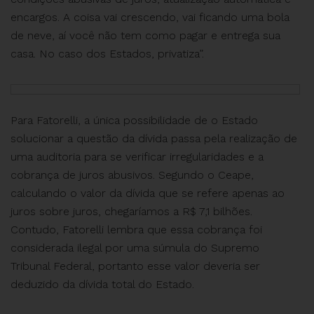
encargos. A coisa vai crescendo, vai ficando uma bola
de neve, aí você não tem como pagar e entrega sua
casa. No caso dos Estados, privatiza”.
Para Fatorelli, a única possibilidade de o Estado
solucionar a questão da dívida passa pela realização de
uma auditoria para se verificar irregularidades e a
cobrança de juros abusivos. Segundo o Ceape,
calculando o valor da dívida que se refere apenas ao
juros sobre juros, chegaríamos a R$ 7,1 bilhões.
Contudo, Fatorelli lembra que essa cobrança foi
considerada ilegal por uma súmula do Supremo
Tribunal Federal, portanto esse valor deveria ser
deduzido da dívida total do Estado.