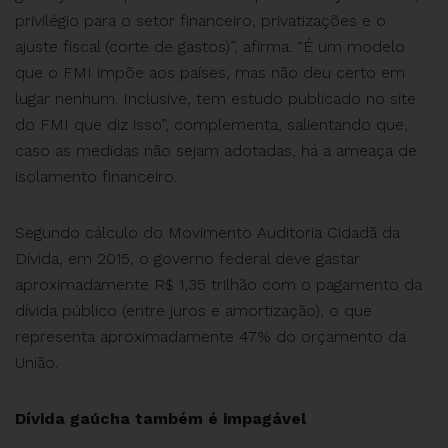
privilégio para o setor financeiro, privatizações e o
ajuste fiscal (corte de gastos)”, afirma. “É um modelo
que o FMI impõe aos países, mas não deu certo em
lugar nenhum. Inclusive, tem estudo publicado no site
do FMI que diz isso”, complementa, salientando que,
caso as medidas não sejam adotadas, há a ameaça de
isolamento financeiro.
Segundo cálculo do Movimento Auditoria Cidadã da
Dívida, em 2015, o governo federal deve gastar
aproximadamente R$ 1,35 trilhão com o pagamento da
dívida público (entre juros e amortização), o que
representa aproximadamente 47% do orçamento da
União.
Dívida gaúcha também é impagável