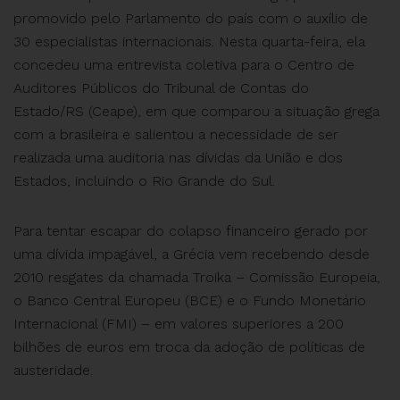
promovido pelo Parlamento do país com o auxílio de
30 especialistas internacionais. Nesta quarta-feira, ela
concedeu uma entrevista coletiva para o Centro de
Auditores Públicos do Tribunal de Contas do
Estado/RS (Ceape), em que comparou a situação grega
com a brasileira e salientou a necessidade de ser
realizada uma auditoria nas dívidas da União e dos
Estados, incluindo o Rio Grande do Sul.
Para tentar escapar do colapso financeiro gerado por
uma dívida impagável, a Grécia vem recebendo desde
2010 resgates da chamada Troika – Comissão Europeia,
o Banco Central Europeu (BCE) e o Fundo Monetário
Internacional (FMI) – em valores superiores a 200
bilhões de euros em troca da adoção de políticas de
austeridade.