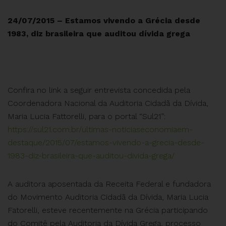
24/07/2015 – Estamos vivendo a Grécia desde
1983, diz brasileira que auditou dívida grega
Confira no link a seguir entrevista concedida pela
Coordenadora Nacional da Auditoria Cidadã da Dívida,
Maria Lucia Fattorelli, para o portal “Sul21”:
https://sul21.com.br/ultimas-noticiaseconomiaem-
destaque/2015/07/estamos-vivendo-a-grecia-desde-
1983-diz-brasileira-que-auditou-divida-grega/
A auditora aposentada da Receita Federal e fundadora
do Movimento Auditoria Cidadã da Dívida, Maria Lucia
Fatorelli, esteve recentemente na Grécia participando
do Comitê pela Auditoria da Dívida Grega, processo