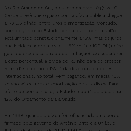
No Rio Grande do Sul, o quadro da dívida é grave. O
Ceape prevê que o gasto com a dívida pública chegue
a R$ 3,5 bilhão, entre juros e amortização. Contudo,
como o gasto do Estado com a dívida com a União
está limitado constitucionalmente a 13%, mas os juros
que incidem sobre a dívida – 6% mais o IGP-DI (índice
geral de preços calculado pela inflação) são superiores
a este percentual, a dívida do RS não para de crescer.
Além disso, como o RS ainda deve para credores
internacionais, no total, vem pagando, em média, 16%
ao ano só de juros e amortização de sua dívida. Para
efeito de comparação, o Estado é obrigado a destinar
12% do Orçamento para a Saúde.
Em 1998, quando a dívida foi refinanciada em acordo
firmado pelo governo de Antônio Brito e a União, o
Estado devia cerca de R$ 10,3 bilhões, o que, em