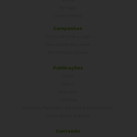
Portugal
Outros Países
Campanhas
É hora de Virar o Jogo
Pelo Limite dos Juros
Por Direitos Sociais
Publicações
Livros
Vídeos
Podcasts
Cartilhas
Folhetos, Panfletos, Boletins e Informativos
Carta Aberta e Notas
Conteúdo