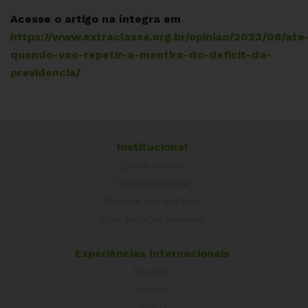
Acesse o artigo na íntegra em
https://www.extraclasse.org.br/opiniao/2023/08/ate
quando-vao-repetir-a-mentira-do-deficit-da-
previdencia/
Institucional
Quem somos
Como participar
Núcleos nos Estados
Coordenação Nacional
Experiências Internacionais
Equador
Europa
Grécia