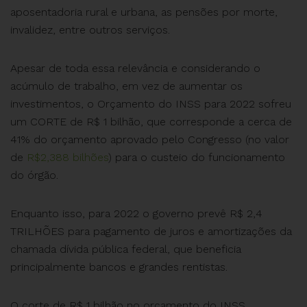
aposentadoria rural e urbana, as pensões por morte,
invalidez, entre outros serviços.
Apesar de toda essa relevância e considerando o
acúmulo de trabalho, em vez de aumentar os
investimentos, o Orçamento do INSS para 2022 sofreu
um CORTE de R$ 1 bilhão, que corresponde a cerca de
41% do orçamento aprovado pelo Congresso (no valor
de
R$2,388 bilhões
) para o custeio do funcionamento
do órgão.
Enquanto isso, para 2022 o governo prevê R$ 2,4
TRILHÕES para pagamento de juros e amortizações da
chamada dívida pública federal, que beneficia
principalmente bancos e grandes rentistas.
O corte de R$ 1 bilhão no orçamento do INSS