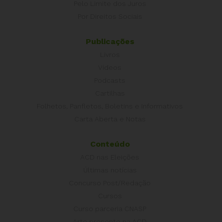
Pelo Limite dos Juros
Por Direitos Sociais
Publicações
Livros
Vídeos
Podcasts
Cartilhas
Folhetos, Panfletos, Boletins e Informativos
Carta Aberta e Notas
Conteúdo
ACD nas Eleições
Últimas notícias
Concurso Post/Redação
Cursos
Curso parceria CNASP
Arte presente na ACD