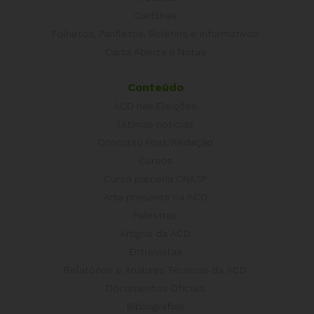
Cartilhas
Folhetos, Panfletos, Boletins e Informativos
Carta Aberta e Notas
Conteúdo
ACD nas Eleições
Últimas notícias
Concurso Post/Redação
Cursos
Curso parceria CNASP
Arte presente na ACD
Palestras
Artigos da ACD
Entrevistas
Relatórios e Análises Técnicas da ACD
Documentos Oficiais
Bibliografias