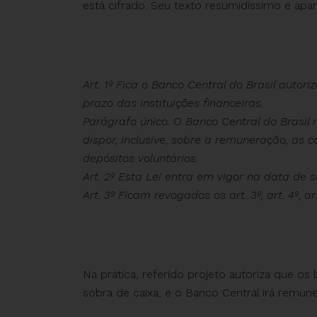
está cifrado. Seu texto resumidíssimo e apa
Art. 1º Fica o Banco Central do Brasil autor
prazo das instituições financeiras.
Parágrafo único. O Banco Central do Brasil
dispor, inclusive, sobre a remuneração, as
depósitos voluntários.
Art. 2º Esta Lei entra em vigor na data de 
Art. 3º Ficam revogados os art. 3º, art. 4º, ar
Na prática, referido projeto autoriza que o
sobra de caixa, e o Banco Central irá remune