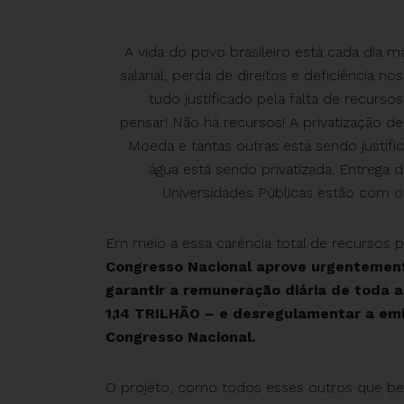
A vida do povo brasileiro está cada dia
salarial, perda de direitos e deficiência 
tudo justificado pela falta de recur
pensar! Não há recursos! A privatização d
Moeda e tantas outras está sendo justific
água está sendo privatizada. Entrega d
Universidades Públicas estão com o
Em meio a essa carência total de recursos p
Congresso Nacional aprove urgentemente
garantir a remuneração diária de toda a
1,14 TRILHÃO – e desregulamentar a em
Congresso Nacional.
O projeto, como todos esses outros que ben