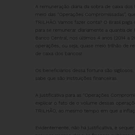
A remuneração diária da sobra de caixa dos
meio das “Operações Compromissadas”, que
TRILHÃO. Vamos fazer conta? O Brasil paga o
para se remunerar diariamente a quantia 
Banco Central, nos últimos 4 anos (2014 a 2
operações, ou seja, quase meio trilhão de r
de caixa dos bancos!
Os beneficiários dessa fortuna são sigilosos
sabe que são instituições financeiras.
A justificativa para as “Operações Compromi
explicar o fato de o volume dessas operaç
TRILHÃO, ao mesmo tempo em que a inflaçã
Evidentemente, não há justificativa, e seque