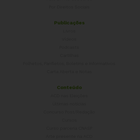
Por Direitos Sociais
Publicações
Livros
Vídeos
Podcasts
Cartilhas
Folhetos, Panfletos, Boletins e Informativos
Carta Aberta e Notas
Conteúdo
ACD nas Eleições
Últimas notícias
Concurso Post/Redação
Cursos
Curso parceria CNASP
Arte presente na ACD