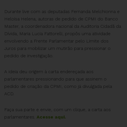
Durante live com as deputadas Fernanda Melchionna e
Heloísa Helena, autoras de pedido de CPMI do Banco
Master, a coordenadora nacional da Auditoria Cidadã da
Dívida, Maria Lucia Fattorelli, propôs uma atividade
envolvendo a Frente Parlamentar pelo Limite dos
Juros para mobilizar um mutirão para pressionar o
pedido de investigação.
A ideia deu origem à carta endereçada aos
parlamentares pressionando para que assinem o
pedido de criação da CPMI, como já divulgada pela
ACD.
Faça sua parte e envie, com um clique, a carta aos
parlamentares.
Acesse aqui.