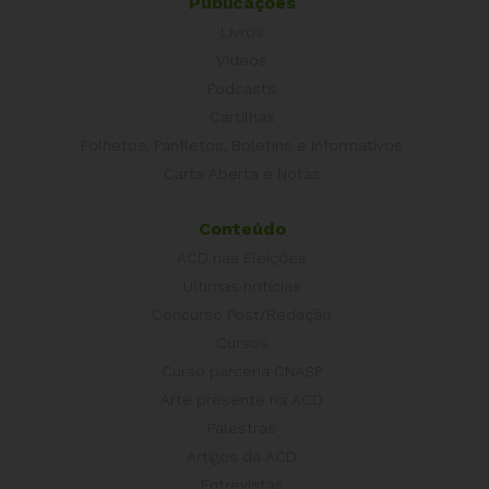
Publicações
Livros
Vídeos
Podcasts
Cartilhas
Folhetos, Panfletos, Boletins e Informativos
Carta Aberta e Notas
Conteúdo
ACD nas Eleições
Últimas notícias
Concurso Post/Redação
Cursos
Curso parceria CNASP
Arte presente na ACD
Palestras
Artigos da ACD
Entrevistas