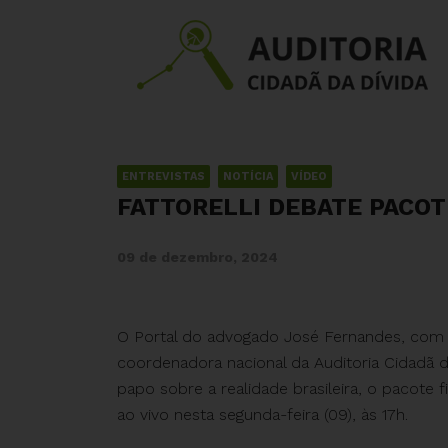
ENTREVISTAS
NOTÍCIA
VÍDEO
FATTORELLI DEBATE PACOTE
09 de dezembro, 2024
O Portal do advogado José Fernandes, com q
coordenadora nacional da Auditoria Cidadã da
papo sobre a realidade brasileira, o pacote 
ao vivo nesta segunda-feira (09), às 17h.