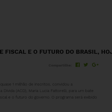
 FISCAL E O FUTURO DO BRASIL, HO
Compartilhe:
uase 1 milhão de inscritos, convidou a
 Dívida (ACD), Maria Lucia Fattorelli, para um bate
fiscal e o futuro do governo. O programa será exibido