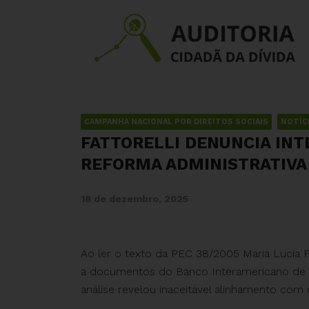
CAMPANHA NACIONAL POR DIREITOS SOCIAIS
NOTÍC
FATTORELLI DENUNCIA INT
REFORMA ADMINISTRATIVA
18 de dezembro, 2025
Ao ler o texto da PEC 38/2005 Maria Lucia F
a documentos do Banco Interamericano de D
análise revelou inaceitável alinhamento com