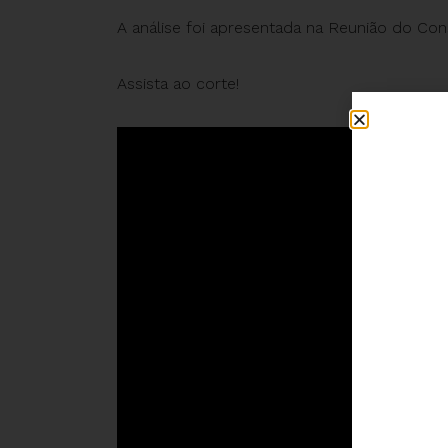
A análise foi apresentada na Reunião do Cons
Assista ao corte!