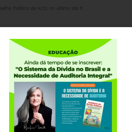
elho Político da ACD, no último dia 11.