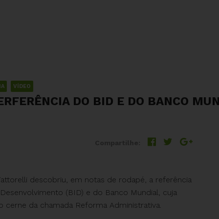
IA
VÍDEO
ERFERÊNCIA DO BID E DO BANCO MUN
Compartilhe:
attorelli descobriu, em notas de rodapé, a referência
esenvolvimento (BID) e do Banco Mundial, cuja
 o cerne da chamada Reforma Administrativa.