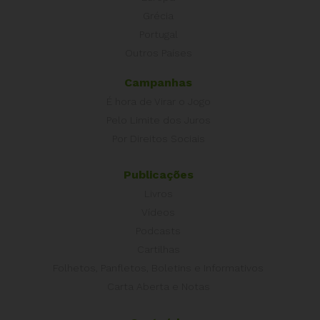
Grécia
Portugal
Outros Países
Campanhas
É hora de Virar o Jogo
Pelo Limite dos Juros
Por Direitos Sociais
Publicações
Livros
Vídeos
Podcasts
Cartilhas
Folhetos, Panfletos, Boletins e Informativos
Carta Aberta e Notas