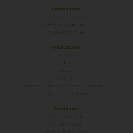
Campanhas
É hora de Virar o Jogo
Pelo Limite dos Juros
Por Direitos Sociais
Publicações
Livros
Vídeos
Podcasts
Cartilhas
Folhetos, Panfletos, Boletins e Informativos
Carta Aberta e Notas
Conteúdo
ACD nas Eleições
Últimas notícias
Concurso Post/Redação