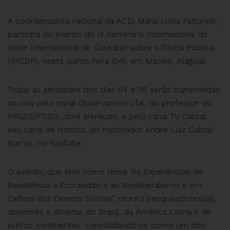
A coordenadora nacional da ACD, Maria Lucia Fattorelli,
participa do evento do IX Seminário Internacional da
Rede Internacional de Cátedras sobre a Dívida Pública
(RICDP), nesta quinta-feira (04), em Maceió, Alagoas.
Todas as atividades dos dias 04 e 05 serão transmitidas
ao vivo pelo canal Observatório Ufal, do professor do
PPGSS/FSSO, José Menezes, e pelo canal TV Cabral:
seu canal de história, do historiador Andre Luiz Cabral
Barros, no YouTube.
O evento, que tem como tema “As Experiências de
Resistência à Escravidão e ao Neoliberalismo e em
Defesa dos Direitos Sociais”, reunirá pesquisadores(as),
docentes e ativistas do Brasil, da América Latina e de
outros continentes, consolidando-se como um dos