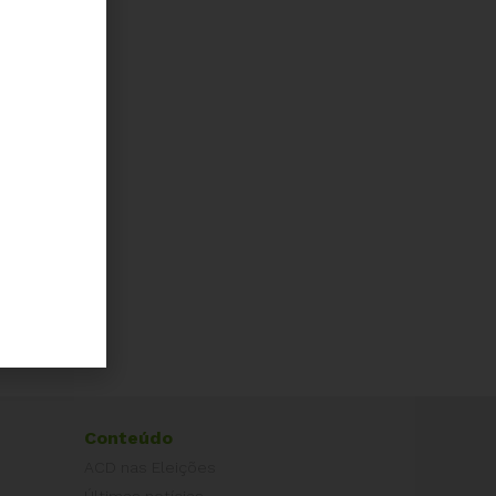
Conteúdo
ACD nas Eleições
Últimas notícias