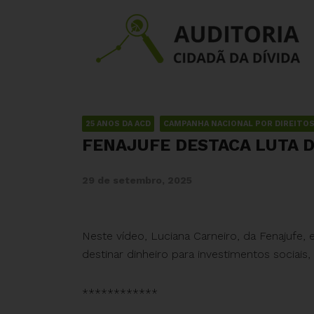
25 ANOS DA ACD
CAMPANHA NACIONAL POR DIREITOS
FENAJUFE DESTACA LUTA D
29 de setembro, 2025
Neste vídeo, Luciana Carneiro, da Fenajufe
destinar dinheiro para investimentos sociai
************