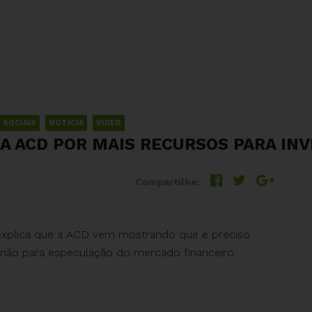
 SOCIAIS
NOTÍCIA
VÍDEO
A ACD POR MAIS RECURSOS PARA IN
Compartilhe:
, explica que a ACD vem mostrando que é preciso
s, não para especulação do mercado financeiro.