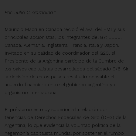
Por: Julio C. Gambina*
Mauricio Macri en Canadá recibió el aval del FMI y sus
principales accionistas, los integrantes del G7: EEUU,
Canadá, Alemania, Inglaterra, Francia, Italia y Japón.
Invitado en su calidad de coordinador del G20, el
Presidente de la Argentina participó de la Cumbre de
los países capitalistas desarrollados del sábado 9/6. Sin
la decisión de estos países resulta impensable el
acuerdo financiero entre el gobierno argentino y el
organismo internacional.
El préstamo es muy superior a la relación por
tenencias de Derechos Especiales de Giro (DEG) de la
Argentina, lo que evidencia la voluntad política de la
hegemonía capitalista mundial por sostener el rumbo