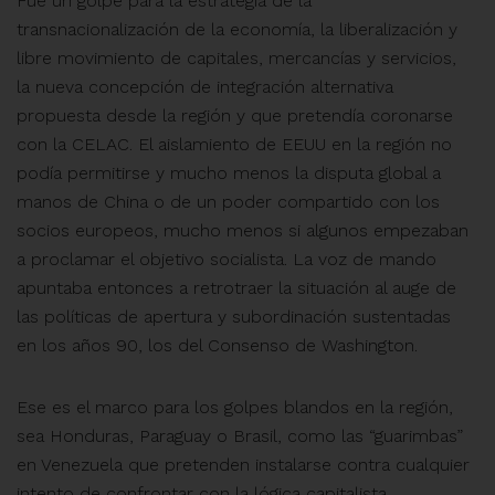
Fue un golpe para la estrategia de la
transnacionalización de la economía, la liberalización y
libre movimiento de capitales, mercancías y servicios,
la nueva concepción de integración alternativa
propuesta desde la región y que pretendía coronarse
con la CELAC. El aislamiento de EEUU en la región no
podía permitirse y mucho menos la disputa global a
manos de China o de un poder compartido con los
socios europeos, mucho menos si algunos empezaban
a proclamar el objetivo socialista. La voz de mando
apuntaba entonces a retrotraer la situación al auge de
las políticas de apertura y subordinación sustentadas
en los años 90, los del Consenso de Washington.
Ese es el marco para los golpes blandos en la región,
sea Honduras, Paraguay o Brasil, como las “guarimbas”
en Venezuela que pretenden instalarse contra cualquier
intento de confrontar con la lógica capitalista