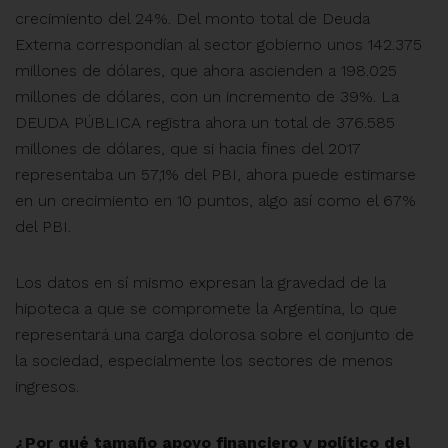
crecimiento del 24%. Del monto total de Deuda
Externa correspondían al sector gobierno unos 142.375
millones de dólares, que ahora ascienden a 198.025
millones de dólares, con un incremento de 39%. La
DEUDA PÚBLICA registra ahora un total de 376.585
millones de dólares, que si hacia fines del 2017
representaba un 57,1% del PBI, ahora puede estimarse
en un crecimiento en 10 puntos, algo así como el 67%
del PBI.
Los datos en sí mismo expresan la gravedad de la
hipoteca a que se compromete la Argentina, lo que
representará una carga dolorosa sobre el conjunto de
la sociedad, especialmente los sectores de menos
ingresos.
¿Por qué tamaño apoyo financiero y político del