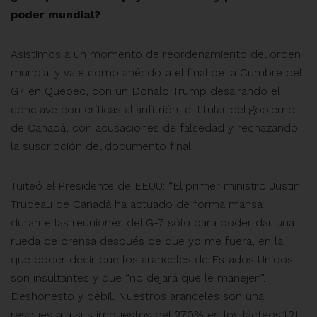
poder mundial?
Asistimos a un momento de reordenamiento del orden
mundial y vale como anécdota el final de la Cumbre del
G7 en Quebec, con un Donald Trump desairando el
cónclave con críticas al anfitrión, el titular del gobierno
de Canadá, con acusaciones de falsedad y rechazando
la suscripción del documento final.
Tuiteó el Presidente de EEUU: “El primer ministro Justin
Trudeau de Canadá ha actuado de forma mansa
durante las reuniones del G-7 sólo para poder dar una
rueda de prensa después de que yo me fuera, en la
que poder decir que los aranceles de Estados Unidos
son insultantes y que “no dejará que le manejen”.
Deshonesto y débil. Nuestros aranceles son una
respuesta a sus impuestos del 270% en los lácteos”[2]