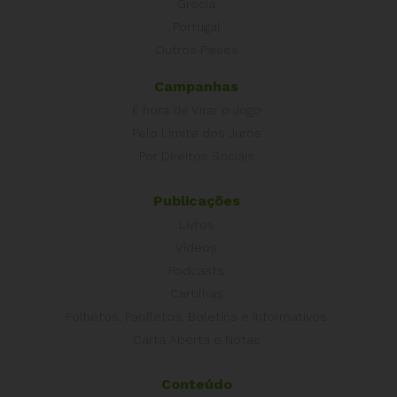
Grécia
Portugal
Outros Países
Campanhas
É hora de Virar o Jogo
Pelo Limite dos Juros
Por Direitos Sociais
Publicações
Livros
Vídeos
Podcasts
Cartilhas
Folhetos, Panfletos, Boletins e Informativos
Carta Aberta e Notas
Conteúdo