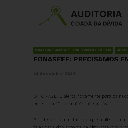
CAMPANHA NACIONAL POR DIREITOS SOCIAIS
NOTÍC
FONASEFE: PRECISAMOS E
29 de outubro, 2024
O FONASEFE alerta novamente para os risco
enterrar a “Deforma” Administrativa!”
Para isso, nada melhor do que realizar uma
falaciosos dos setores da elite brasileira e