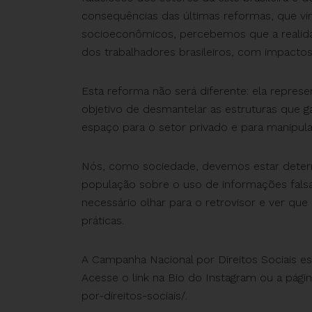
consequências das últimas reformas, que v
socioeconômicos, percebemos que a realida
dos trabalhadores brasileiros, com impactos
Esta reforma não será diferente: ela repres
objetivo de desmantelar as estruturas que g
espaço para o setor privado e para manipula
Nós, como sociedade, devemos estar determ
população sobre o uso de informações fals
necessário olhar para o retrovisor e ver 
práticas.
A Campanha Nacional por Direitos Sociais est
Acesse o link na Bio do Instagram ou a págin
por-direitos-sociais/.