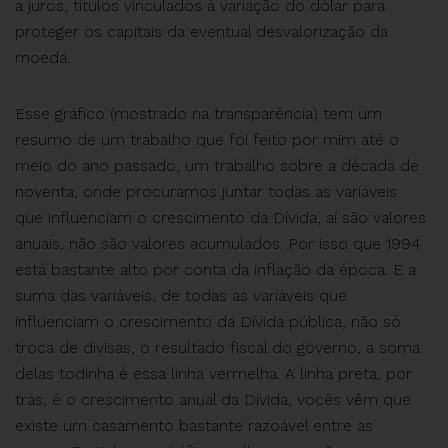
a juros, títulos vinculados à variação do dólar para
proteger os capitais da eventual desvalorização da
moeda.
Esse gráfico (mostrado na transparência) tem um
resumo de um trabalho que foi feito por mim até o
meio do ano passado, um trabalho sobre a década de
noventa, onde procuramos juntar todas as variáveis
que influenciam o crescimento da Dívida, aí são valores
anuais, não são valores acumulados. Por isso que 1994
está bastante alto por conta da inflação da época. E a
suma das variáveis, de todas as variáveis que
influenciam o crescimento da Dívida pública, não só
troca de divisas, o resultado fiscal do governo, a soma
delas todinha é essa linha vermelha. A linha preta, por
trás, é o crescimento anual da Dívida, vocês vêm que
existe um casamento bastante razoável entre as