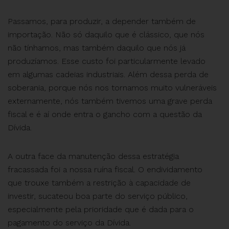
Passamos, para produzir, a depender também de
importação. Não só daquilo que é clássico, que nós
não tínhamos, mas também daquilo que nós já
produzíamos. Esse custo foi particularmente levado
em algumas cadeias industriais. Além dessa perda de
soberania, porque nós nos tornamos muito vulneráveis
externamente, nós também tivemos uma grave perda
fiscal e é aí onde entra o gancho com a questão da
Dívida.
A outra face da manutenção dessa estratégia
fracassada foi a nossa ruína fiscal. O endividamento
que trouxe também a restrição à capacidade de
investir, sucateou boa parte do serviço público,
especialmente pela prioridade que é dada para o
pagamento do serviço da Dívida.