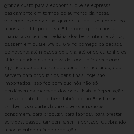
grande custo para a economia, que se expressa
basicamente em termos de aumento da nossa
vulnerabilidade externa, quando mudou-se, um pouco,
a nossa matriz produtiva. E fez com que na nossa
matriz, a parte intermediária, dos bens intermediários,
caíssem em quase 5% ou 6% no começo da década
de noventa até meados de 97, aí até onde eu tenho os
últimos dados que eu ouvi das contas internacionais.
Significa que boa parte dos bens intermediários, que
servem para produzir os bens finais, hoje são
importados. Isso fez com que nós não só
perdêssemos mercado dos bens finais, a importação
que veio substituir o bem fabricado no Brasil, mas
também boa parte daquilo que as empresas
consomem, para produzir, para fabricar, para prestar
serviços, passou também a ser importado. Quebrando
a nossa autonomia de produção.