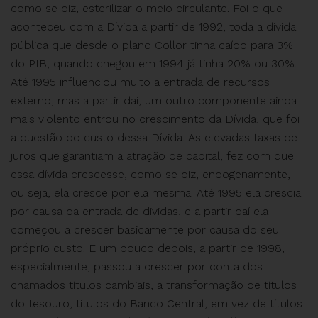
como se diz, esterilizar o meio circulante. Foi o que
aconteceu com a Dívida a partir de 1992, toda a dívida
pública que desde o plano Collor tinha caído para 3%
do PIB, quando chegou em 1994 já tinha 20% ou 30%.
Até 1995 influenciou muito a entrada de recursos
externo, mas a partir daí, um outro componente ainda
mais violento entrou no crescimento da Dívida, que foi
a questão do custo dessa Dívida. As elevadas taxas de
juros que garantiam a atração de capital, fez com que
essa dívida crescesse, como se diz, endogenamente,
ou seja, ela cresce por ela mesma. Até 1995 ela crescia
por causa da entrada de dividas, e a partir daí ela
começou a crescer basicamente por causa do seu
próprio custo. E um pouco depois, a partir de 1998,
especialmente, passou a crescer por conta dos
chamados títulos cambiais, a transformação de títulos
do tesouro, títulos do Banco Central, em vez de títulos