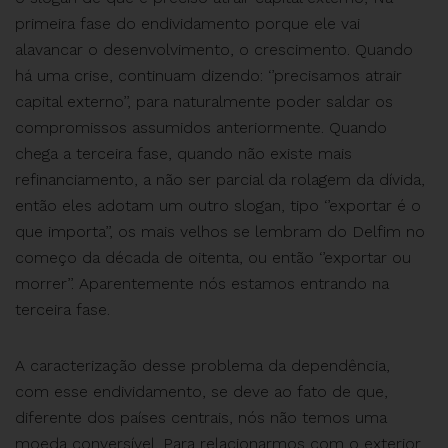
primeira fase do endividamento porque ele vai
alavancar o desenvolvimento, o crescimento. Quando
há uma crise, continuam dizendo: ‘’precisamos atrair
capital externo’’, para naturalmente poder saldar os
compromissos assumidos anteriormente. Quando
chega a terceira fase, quando não existe mais
refinanciamento, a não ser parcial da rolagem da dívida,
então eles adotam um outro slogan, tipo ‘’exportar é o
que importa’’, os mais velhos se lembram do Delfim no
começo da década de oitenta, ou então ‘’exportar ou
morrer’’. Aparentemente nós estamos entrando na
terceira fase.
A caracterização desse problema da dependência,
com esse endividamento, se deve ao fato de que,
diferente dos países centrais, nós não temos uma
moeda conversível. Para relacionarmos com o exterior