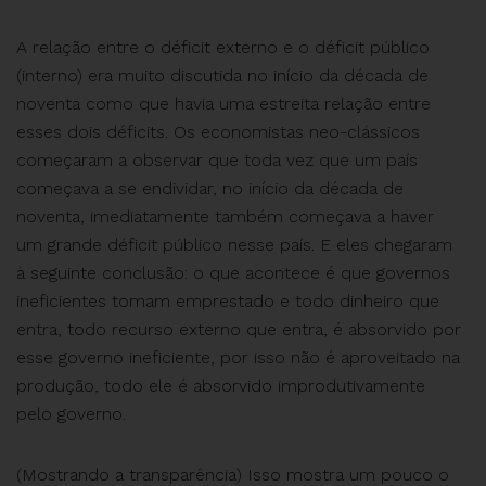
A relação entre o déficit externo e o déficit público
(interno) era muito discutida no início da década de
noventa como que havia uma estreita relação entre
esses dois déficits. Os economistas neo-clássicos
começaram a observar que toda vez que um país
começava a se endividar, no início da década de
noventa, imediatamente também começava a haver
um grande déficit público nesse país. E eles chegaram
à seguinte conclusão: o que acontece é que governos
ineficientes tomam emprestado e todo dinheiro que
entra, todo recurso externo que entra, é absorvido por
esse governo ineficiente, por isso não é aproveitado na
produção, todo ele é absorvido improdutivamente
pelo governo.
(Mostrando a transparência) Isso mostra um pouco o