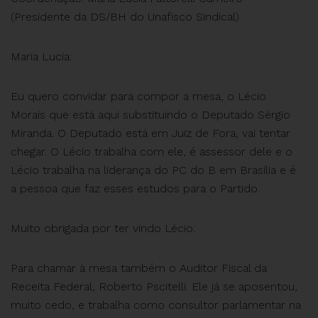
(Presidente da DS/BH do Unafisco Sindical)
Maria Lucia:
Eu quero convidar para compor a mesa, o Lécio
Morais que está aqui substituindo o Deputado Sérgio
Miranda. O Deputado está em Juiz de Fora, vai tentar
chegar. O Lécio trabalha com ele, é assessor dele e o
Lécio trabalha na liderança do PC do B em Brasília e é
a pessoa que faz esses estudos para o Partido.
Muito obrigada por ter vindo Lécio.
Para chamar à mesa também o Auditor Fiscal da
Receita Federal, Roberto Pscitelli. Ele já se aposentou,
muito cedo, e trabalha como consultor parlamentar na