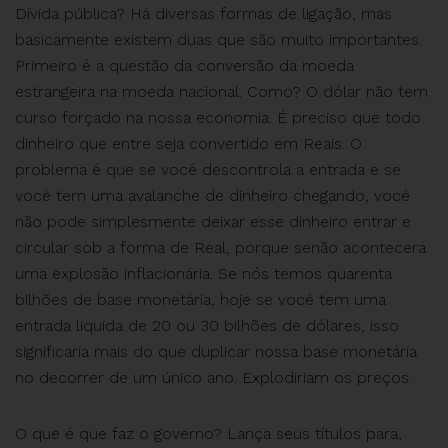
Dívida pública? Há diversas formas de ligação, mas
basicamente existem duas que são muito importantes.
Primeiro é a questão da conversão da moeda
estrangeira na moeda nacional. Como? O dólar não tem
curso forçado na nossa economia. É preciso que todo
dinheiro que entre seja convertido em Reais. O
problema é que se você descontrola a entrada e se
você tem uma avalanche de dinheiro chegando, você
não pode simplesmente deixar esse dinheiro entrar e
circular sob a forma de Real, porque senão acontecerá
uma explosão inflacionária. Se nós temos quarenta
bilhões de base monetária, hoje se você tem uma
entrada liquida de 20 ou 30 bilhões de dólares, isso
significaria mais do que duplicar nossa base monetária
no decorrer de um único ano. Explodiriam os preços.
O que é que faz o governo? Lança seus títulos para,