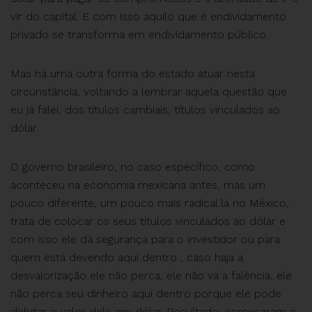
vir do capital. E com isso aquilo que é endividamento
privado se transforma em endividamento público.
Mas há uma outra forma do estado atuar nesta
circunstância, voltando a lembrar aquela questão que
eu já falei, dos títulos cambiais, títulos vinculados ao
dólar.
O governo brasileiro, no caso específico, como
aconteceu na economia mexicana antes, mas um
pouco diferente, um pouco mais radical lá no México,
trata de colocar os seus títulos vinculados ao dólar e
com isso ele dá segurança para o investidor ou para
quem está devendo aqui dentro , caso haja a
desvalorização ele não perca, ele não vá à falência, ele
não perca seu dinheiro aqui dentro porque ele pode
debitar o valor dele em dólar. Resultado: começaram a