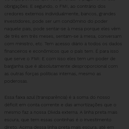
obrigações. E segundo, o FMI, ao contrário dos
credores externos individualmente, bancos, grandes
investidores, pode ser um condômino do poder
naquele país, pode sentar-se à mesa porque eles vêm
de três em três meses, sentam-se à mesa, conversam
com ministro, etc. Tem acesso diário a todos os dados
financeiros e econômicos que o país tem. É para isso
que serve o FMI. E com isso eles tem um poder de
barganha que é absolutamente desproporcional com
as outras forças políticas internas, mesmo as
poderosas.
Essa faixa azul (transparência) é a soma do nosso
déficit em conta corrente e das amortizações que o
mesmo faz a nossa Dívida externa. A linha preta mais
escura, que tem essas continhas é o investimento
direto. Acima dessa linha preta mais escura, até em