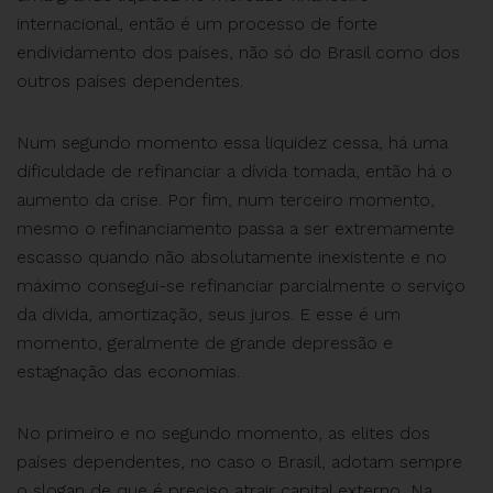
internacional, então é um processo de forte
endividamento dos países, não só do Brasil como dos
outros países dependentes.
Num segundo momento essa liquidez cessa, há uma
dificuldade de refinanciar a dívida tomada, então há o
aumento da crise. Por fim, num terceiro momento,
mesmo o refinanciamento passa a ser extremamente
escasso quando não absolutamente inexistente e no
máximo consegui-se refinanciar parcialmente o serviço
da dívida, amortização, seus juros. E esse é um
momento, geralmente de grande depressão e
estagnação das economias.
No primeiro e no segundo momento, as elites dos
países dependentes, no caso o Brasil, adotam sempre
o slogan de que é preciso atrair capital externo, Na