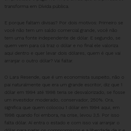
transforma em Dívida pública.
E porque faltam divisas? Por dois motivos: Primeiro se
você não tem um saldo comercial grande, você não
tem uma fonte independente de dólar. E segundo, se
quem vem para cá traz o dólar e no final ele valoriza
aqui dentro e quer levar dois dólares, quem é que vai
arranjar o outro dólar? Vai faltar.
O Lara Resende, que é um economista suspeito, não o
pai naturalmente que era um grande escritor, diz que 1
dólar em 1994 até 1998 teria se desvalorizado, se fosse
um investidor moderado, conservador, 250%. Ora,
significa que quem colocou 1 dólar em 1994 aqui, em
1998 quando foi embora, na crise, levou 3,5. Por isso
falta dólar. Aí entra o estado e com isso vai arranjar o
dólar para pagar os compromissos e a liberdade de ir e