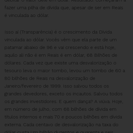
fazer uma pilha de dívida que, apesar de ser em Reais
é vinculada ao dólar.
Isso aí (Transparência) é o crescimento da Dívida
vinculada ao dólar. Vocês vêm que ela parte de um
patamar abaixo de 96 e vai crescendo e está hoje,
aquilo ali não é em Reais é em dólar, 68 Bilhões de
dólares. Cada vez que existe uma desvalorização o
tesouro leva o maior tombo, levou um tombo de 60 a
80 bilhões de Reais na desvalorização de
Janeiro/fevereiro de 1999. Isso salvou todos os
grandes devedores, exceto os incautos. Salvou todos
os grandes investidores. E quem dança? A viúva. Hoje,
em número de julho, com 68 bilhões de dívida em
títulos internos e mais 70 e poucos bilhões em dívida
externa. Cada centavo de desvalorização na taxa do
dólar custa Um bilhão duzentos e quarenta e seis