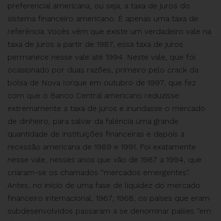
preferencial americana, ou seja, a taxa de juros do
sistema financeiro americano. É apenas uma taxa de
referência. Vocês vêm que existe um verdadeiro vale na
taxa de juros a partir de 1987, essa taxa de juros
permanece nesse vale até 1994. Neste vale, que foi
ocasionado por duas razões, primeiro pelo crack da
bolsa de Nova Iorque em outubro de 1997, que fez
com que o Banco Central americano reduzisse
extremamente a taxa de juros e inundasse o mercado
de dinheiro, para salvar da falência uma grande
quantidade de instituições financeiras e depois a
recessão americana de 1989 e 1991. Foi exatamente
nesse vale, nesses anos que vão de 1987 a 1994, que
criaram-se os chamados “mercados emergentes”.
Antes, no início de uma fase de liquidez do mercado
financeiro internacional, 1967, 1968, os países que eram
subdesenvolvidos passaram a se denominar países “em