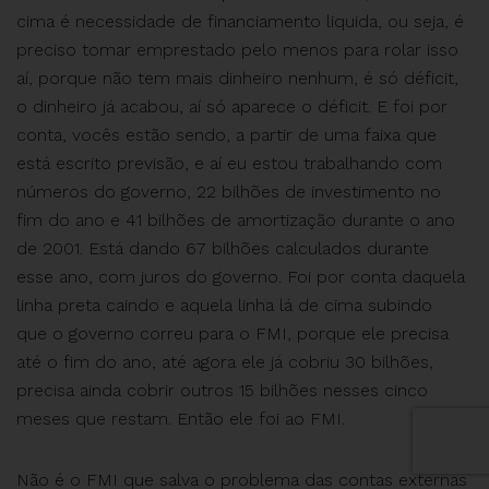
cima é necessidade de financiamento liquida, ou seja, é
preciso tomar emprestado pelo menos para rolar isso
aí, porque não tem mais dinheiro nenhum, é só déficit,
o dinheiro já acabou, aí só aparece o déficit. E foi por
conta, vocês estão sendo, a partir de uma faixa que
está escrito previsão, e aí eu estou trabalhando com
números do governo, 22 bilhões de investimento no
fim do ano e 41 bilhões de amortização durante o ano
de 2001. Está dando 67 bilhões calculados durante
esse ano, com juros do governo. Foi por conta daquela
linha preta caindo e aquela linha lá de cima subindo
que o governo correu para o FMI, porque ele precisa
até o fim do ano, até agora ele já cobriu 30 bilhões,
precisa ainda cobrir outros 15 bilhões nesses cinco
meses que restam. Então ele foi ao FMI.
Não é o FMI que salva o problema das contas externas