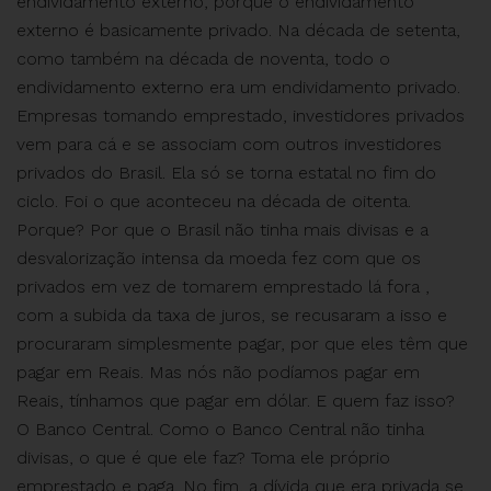
endividamento externo, porque o endividamento
externo é basicamente privado. Na década de setenta,
como também na década de noventa, todo o
endividamento externo era um endividamento privado.
Empresas tomando emprestado, investidores privados
vem para cá e se associam com outros investidores
privados do Brasil. Ela só se torna estatal no fim do
ciclo. Foi o que aconteceu na década de oitenta.
Porque? Por que o Brasil não tinha mais divisas e a
desvalorização intensa da moeda fez com que os
privados em vez de tomarem emprestado lá fora ,
com a subida da taxa de juros, se recusaram a isso e
procuraram simplesmente pagar, por que eles têm que
pagar em Reais. Mas nós não podíamos pagar em
Reais, tínhamos que pagar em dólar. E quem faz isso?
O Banco Central. Como o Banco Central não tinha
divisas, o que é que ele faz? Toma ele próprio
emprestado e paga. No fim, a dívida que era privada se