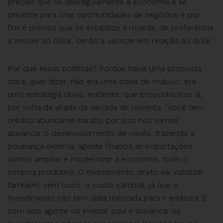
preciso que se desregulamente a economia e se
privatize para criar oportunidades de negócios e por
fim é preciso que se estabilize a moeda, de preferência
a vincule ao dólar, senão a valorize em relação ao dólar.
Por que essas políticas? Porque havia uma proposta
clara, quer dizer, não era uma coisa de maluco, era
uma estratégia óbvia, evidente, que propunha isso aí,
por volta da virada da década de noventa. “Você tem
crédito abundante barato, por isso nós vamos
alavancar o desenvolvimento de vocês, trazendo a
poupança externa, agente financia as importações,
vamos ampliar e modernizar a economia, todo o
sistema produtivo. O investimento direto vai viabilizar
também, sem lucro, o custo cambial, já que o
investimento não tem data mercada para ir embora. E
com isso agente vai investir aqui e alavancar os