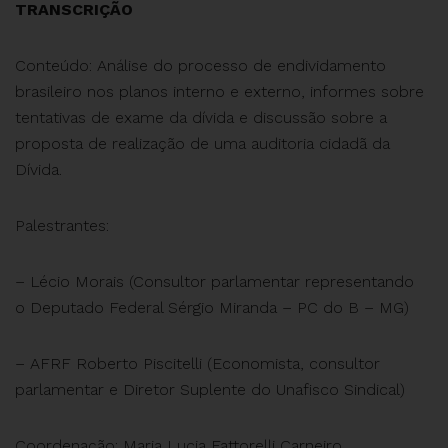
TRANSCRIÇÃO
Conteúdo: Análise do processo de endividamento
brasileiro nos planos interno e externo, informes sobre
tentativas de exame da dívida e discussão sobre a
proposta de realização de uma auditoria cidadã da
Dívida.
Palestrantes:
– Lécio Morais (Consultor parlamentar representando
o Deputado Federal Sérgio Miranda – PC do B – MG)
– AFRF Roberto Piscitelli (Economista, consultor
parlamentar e Diretor Suplente do Unafisco Sindical)
Coordenação: Maria Lucia Fattorelli Carneiro