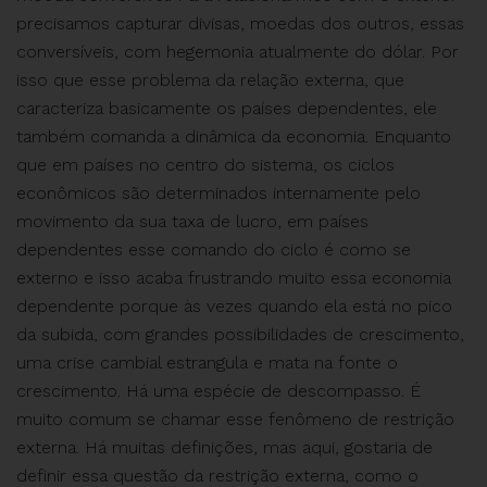
precisamos capturar divisas, moedas dos outros, essas
conversíveis, com hegemonia atualmente do dólar. Por
isso que esse problema da relação externa, que
caracteriza basicamente os países dependentes, ele
também comanda a dinâmica da economia. Enquanto
que em países no centro do sistema, os ciclos
econômicos são determinados internamente pelo
movimento da sua taxa de lucro, em países
dependentes esse comando do ciclo é como se
externo e isso acaba frustrando muito essa economia
dependente porque às vezes quando ela está no pico
da subida, com grandes possibilidades de crescimento,
uma crise cambial estrangula e mata na fonte o
crescimento. Há uma espécie de descompasso. É
muito comum se chamar esse fenômeno de restrição
externa. Há muitas definições, mas aqui, gostaria de
definir essa questão da restrição externa, como o