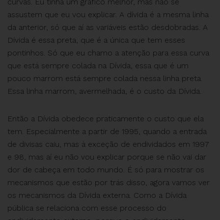
curvas. Eu tinha um gráfico melhor, mas não se
assustem que eu vou explicar. A dívida é a mesma linha
da anterior, só que aí as variáveis estão desdobradas. A
Dívida é essa preta, que é a única que tem esses
pontinhos. Só que eu chamo a atenção para essa curva
que está sempre colada na Dívida, essa que é um
pouco marrom está sempre colada nessa linha preta.
Essa linha marrom, avermelhada, é o custo da Dívida.
Então a Dívida obedece praticamente o custo que ela
tem. Especialmente a partir de 1995, quando a entrada
de divisas caiu, mas à exceção de endividados em 1997
e 98, mas aí eu não vou explicar porque se não vai dar
dor de cabeça em todo mundo. É só para mostrar os
mecanismos que estão por trás disso, agora vamos ver
os mecanismos da Dívida externa. Como a Dívida
pública se relaciona com esse processo do