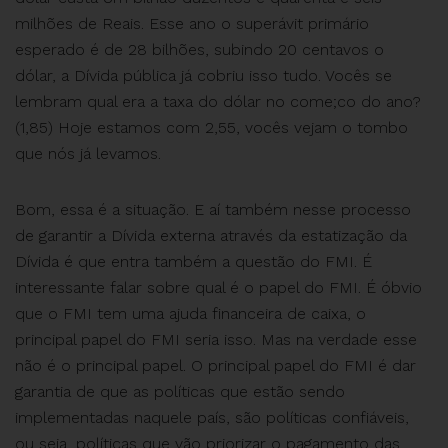
milhões de Reais. Esse ano o superávit primário
esperado é de 28 bilhões, subindo 20 centavos o
dólar, a Dívida pública já cobriu isso tudo. Vocês se
lembram qual era a taxa do dólar no come;co do ano?
(1,85) Hoje estamos com 2,55, vocês vejam o tombo
que nós já levamos.
Bom, essa é a situação. E aí também nesse processo
de garantir a Dívida externa através da estatização da
Dívida é que entra também a questão do FMI. É
interessante falar sobre qual é o papel do FMI. É óbvio
que o FMI tem uma ajuda financeira de caixa, o
principal papel do FMI seria isso. Mas na verdade esse
não é o principal papel. O principal papel do FMI é dar
garantia de que as políticas que estão sendo
implementadas naquele país, são políticas confiáveis,
ou seja, políticas que vão priorizar o pagamento das