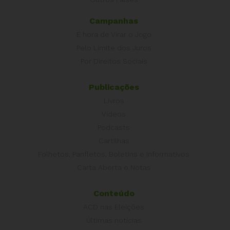
Campanhas
É hora de Virar o Jogo
Pelo Limite dos Juros
Por Direitos Sociais
Publicações
Livros
Vídeos
Podcasts
Cartilhas
Folhetos, Panfletos, Boletins e Informativos
Carta Aberta e Notas
Conteúdo
ACD nas Eleições
Últimas notícias