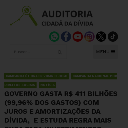
MENU
CAMPANHA É HORA DE VIRAR O JOGO
CAMPANHA NACIONAL POR
DIREITOS SOCIAIS
NOTÍCIA
GOVERNO GASTA R$ 411 BILHÕES
(99,96% DOS GASTOS) COM
JUROS E AMORTIZAÇÕES DA
DÍVIDA, E ESTUDA REGRA MAIS