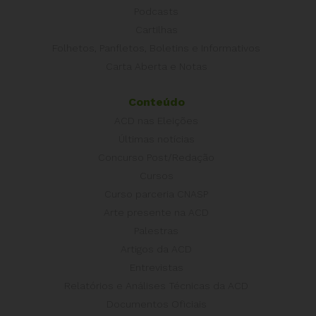
Podcasts
Cartilhas
Folhetos, Panfletos, Boletins e Informativos
Carta Aberta e Notas
Conteúdo
ACD nas Eleições
Últimas notícias
Concurso Post/Redação
Cursos
Curso parceria CNASP
Arte presente na ACD
Palestras
Artigos da ACD
Entrevistas
Relatórios e Análises Técnicas da ACD
Documentos Oficiais