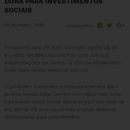
DURA PARA INVESTIMENTOS
SOCIAIS
09 de janeiro, 2025
Compartilhe:
PRIMEIROS DIAS DE 2025: GOVERNO GASTA R$ 411
BILHÕES (99,96% DOS GASTOS) COM JUROS E
AMORTIZAÇÕES DA DÍVIDA, E ESTUDA REGRA MAIS
DURA PARA INVESTIMENTOS SOCIAIS
O jornal Valor Econômico noticia nesta semana que o
governo estuda editar Decreto com regras mais duras
para investimentos sociais, liberando para este início de
ano apenas 1/18 avos da previsão anual de despesas
discricionárias, para cada Ministério.