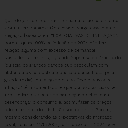
Quando já não encontram nenhuma razão para manter
a SELIC em patamar tão elevado, surge essa infame
alegação baseada em “EXPECTATIVAS DE INFLAÇÃO”,
porém, quase 90% da inflação de 2024 não tem
relação alguma com excesso de demanda!
Nas últimas semanas, a grande imprensa e o “mercado”
(ou seja, os grandes bancos que especulam com
títulos da dívida pública e que são consultados pela
grande mídia) têm alegado que as “expectativas de
inflação” têm aumentado, e que por isso as taxas de
juros teriam que parar de cair, segundo eles, para
desencorajar o consumo e, assim, fazer os preços
caírem, mantendo a inflação sob controle. Porém,
mesmo considerando as expectativas do mercado
(divulgadas em 14/6/2024), a inflação para 2024 deve