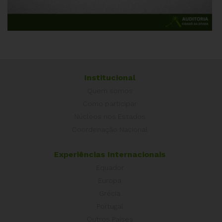
Institucional
Quem somos
Como participar
Núcleos nos Estados
Coordenação Nacional
Experiências Internacionais
Equador
Europa
Grécia
Portugal
Outros Países