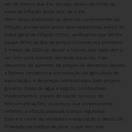
ser de menos que 4%, ou seja, abaixo do limite da
meta de inflação deste ano, de 4,5%.
Além disso, analisando os diversos componentes da
inflação, ponderados pelos seus respectivos pesos no
índice geral de inflação (IPCA), verificamos que 88,9%
(quase 90%) da alta de preços ocorrida nos primeiros
5 meses de 2024 se devem a fatores que nada tem a
ver com uma suposta demanda aquecida, mas
decorrem de aumento de preços de alimentos (devido
a fatores climáticos e à priorização da agricultura de
exportação), e de preços administrados pelo próprio
governo (taxas de água e esgoto, combustíveis,
medicamentos, planos de saúde, serviços de
telecomunicações), ou preços que simplesmente
refletem a inflação passada (cursos regulares).
Este é o cerne da verdadeira manipulação e desvio de
finalidade da política de juros, o que tem sido