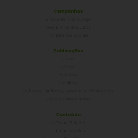
Campanhas
É hora de Virar o Jogo
Pelo Limite dos Juros
Por Direitos Sociais
Publicações
Livros
Vídeos
Podcasts
Cartilhas
Folhetos, Panfletos, Boletins e Informativos
Carta Aberta e Notas
Conteúdo
ACD nas Eleições
Últimas notícias