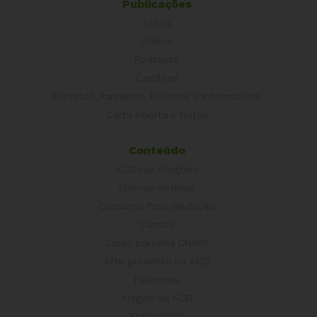
Publicações
Livros
Vídeos
Podcasts
Cartilhas
Folhetos, Panfletos, Boletins e Informativos
Carta Aberta e Notas
Conteúdo
ACD nas Eleições
Últimas notícias
Concurso Post/Redação
Cursos
Curso parceria CNASP
Arte presente na ACD
Palestras
Artigos da ACD
Entrevistas