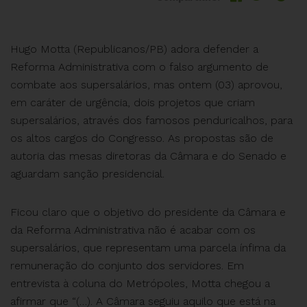
Hugo Motta (Republicanos/PB) adora defender a
Reforma Administrativa com o falso argumento de
combate aos supersalários, mas ontem (03) aprovou,
em caráter de urgência, dois projetos que criam
supersalários, através dos famosos penduricalhos, para
os altos cargos do Congresso. As propostas são de
autoria das mesas diretoras da Câmara e do Senado e
aguardam sanção presidencial.
Ficou claro que o objetivo do presidente da Câmara e
da Reforma Administrativa não é acabar com os
supersalários, que representam uma parcela ínfima da
remuneração do conjunto dos servidores. Em
entrevista à coluna do Metrópoles, Motta chegou a
afirmar que “(…). A Câmara seguiu aquilo que está na