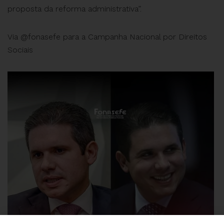
proposta da reforma administrativa”.
Via @fonasefe para a Campanha Nacional por Direitos
Sociais