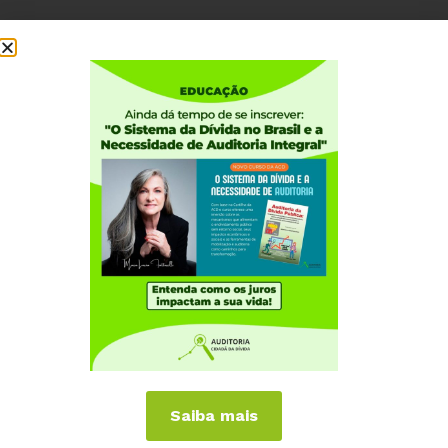
Saiba mais