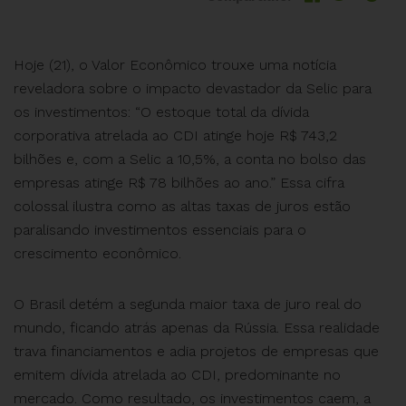
Hoje (21), o Valor Econômico trouxe uma notícia
reveladora sobre o impacto devastador da Selic para
os investimentos: “O estoque total da dívida
corporativa atrelada ao CDI atinge hoje R$ 743,2
bilhões e, com a Selic a 10,5%, a conta no bolso das
empresas atinge R$ 78 bilhões ao ano.” Essa cifra
colossal ilustra como as altas taxas de juros estão
paralisando investimentos essenciais para o
crescimento econômico.
O Brasil detém a segunda maior taxa de juro real do
mundo, ficando atrás apenas da Rússia. Essa realidade
trava financiamentos e adia projetos de empresas que
emitem dívida atrelada ao CDI, predominante no
mercado. Como resultado, os investimentos caem, a