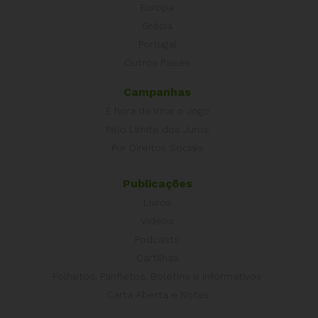
Europa
Grécia
Portugal
Outros Países
Campanhas
É hora de Virar o Jogo
Pelo Limite dos Juros
Por Direitos Sociais
Publicações
Livros
Vídeos
Podcasts
Cartilhas
Folhetos, Panfletos, Boletins e Informativos
Carta Aberta e Notas