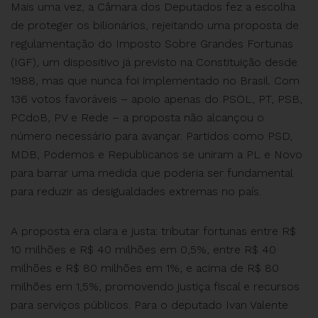
Mais uma vez, a Câmara dos Deputados fez a escolha
de proteger os bilionários, rejeitando uma proposta de
regulamentação do Imposto Sobre Grandes Fortunas
(IGF), um dispositivo já previsto na Constituição desde
1988, mas que nunca foi implementado no Brasil. Com
136 votos favoráveis – apoio apenas do PSOL, PT, PSB,
PCdoB, PV e Rede – a proposta não alcançou o
número necessário para avançar. Partidos como PSD,
MDB, Podemos e Republicanos se uniram a PL e Novo
para barrar uma medida que poderia ser fundamental
para reduzir as desigualdades extremas no país.
A proposta era clara e justa: tributar fortunas entre R$
10 milhões e R$ 40 milhões em 0,5%, entre R$ 40
milhões e R$ 80 milhões em 1%, e acima de R$ 80
milhões em 1,5%, promovendo justiça fiscal e recursos
para serviços públicos. Para o deputado Ivan Valente