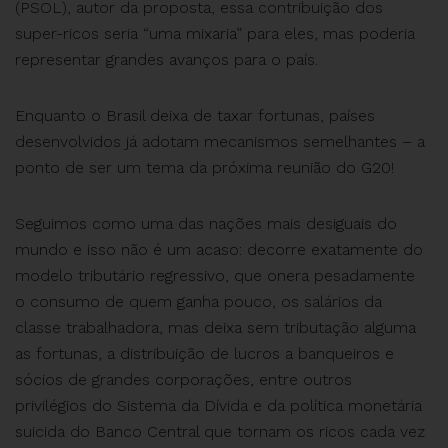
(PSOL), autor da proposta, essa contribuição dos
super-ricos seria “uma mixaria” para eles, mas poderia
representar grandes avanços para o país.
Enquanto o Brasil deixa de taxar fortunas, países
desenvolvidos já adotam mecanismos semelhantes – a
ponto de ser um tema da próxima reunião do G20!
Seguimos como uma das nações mais desiguais do
mundo e isso não é um acaso: decorre exatamente do
modelo tributário regressivo, que onera pesadamente
o consumo de quem ganha pouco, os salários da
classe trabalhadora, mas deixa sem tributação alguma
as fortunas, a distribuição de lucros a banqueiros e
sócios de grandes corporações, entre outros
privilégios do Sistema da Dívida e da política monetária
suicida do Banco Central que tornam os ricos cada vez