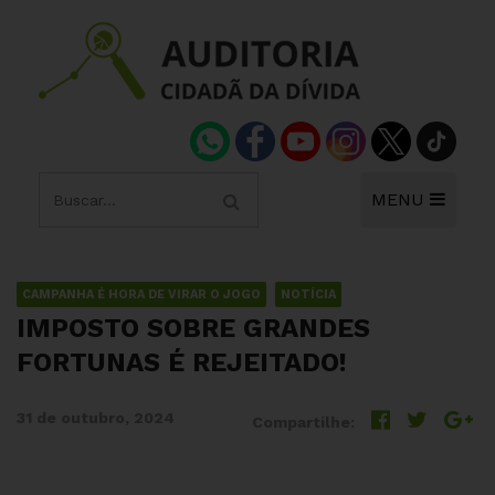
MENU
CAMPANHA É HORA DE VIRAR O JOGO
NOTÍCIA
IMPOSTO SOBRE GRANDES
FORTUNAS É REJEITADO!
31 de outubro, 2024
Compartilhe: