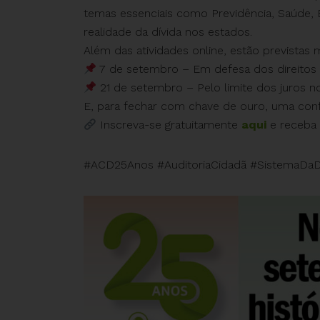
temas essenciais como Previdência, Saúde, 
realidade da dívida nos estados.
Além das atividades online, estão previstas 
7 de setembro – Em defesa dos direitos s
21 de setembro – Pelo limite dos juros no
E, para fechar com chave de ouro, uma conf
Inscreva-se gratuitamente
aqui
e receba 
#ACD25Anos #AuditoriaCidadã #SistemaDaD