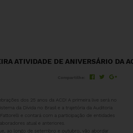
IRA ATIVIDADE DE ANIVERSÁRIO DA A
Compartilhe:
rações dos 25 anos da ACD! A primeira live será no
tema da Dívida no Brasil e a trajetória da Auditoria
Fattorelli e contará com a participação de entidades
boradores atual e anteriores.
ue, ao longo de setembro e outubro, vão abordar