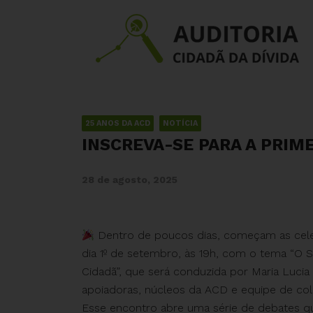
25 ANOS DA ACD
NOTÍCIA
INSCREVA-SE PARA A PRIME
28 de agosto, 2025
Dentro de poucos dias, começam as celeb
dia 1º de setembro, às 19h, com o tema “O Sis
Cidadã”, que será conduzida por Maria Lucia 
apoiadoras, núcleos da ACD e equipe de cola
Esse encontro abre uma série de debates q