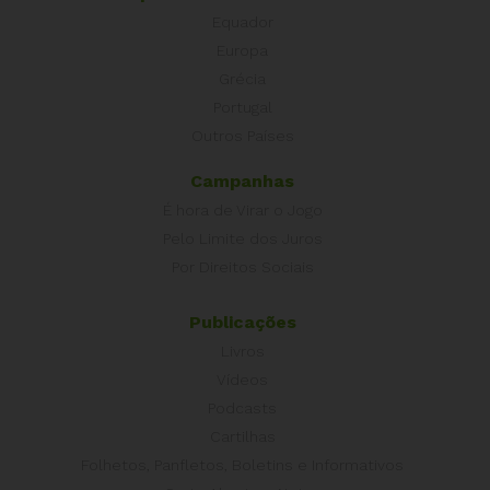
Equador
Europa
Grécia
Portugal
Outros Países
Campanhas
É hora de Virar o Jogo
Pelo Limite dos Juros
Por Direitos Sociais
Publicações
Livros
Vídeos
Podcasts
Cartilhas
Folhetos, Panfletos, Boletins e Informativos