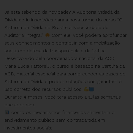
Já está sabendo da novidade? A Auditoria Cidadã da
Dívida abriu inscrições para a nova turma do curso “O
Sistema da Dívida no Brasil e a Necessidade de
Auditoria Integral”.
Com ele, você poderá aprofundar
seus conhecimentos e contribuir com a mobilização
social em defesa da transparência e da justiça.
Desenvolvido pela coordenadora nacional da ACD,
Maria Lucia Fattorelli, o curso é baseado na Cartilha da
ACD, material essencial para compreender as bases do
Sistema da Dívida e propor soluções que garantam o
uso correto dos recursos públicos.
Durante 4 meses, você terá acesso a aulas semanais
que abordam:
como os mecanismos financeiros alimentam o
endividamento público sem contrapartida em
investimentos sociais;