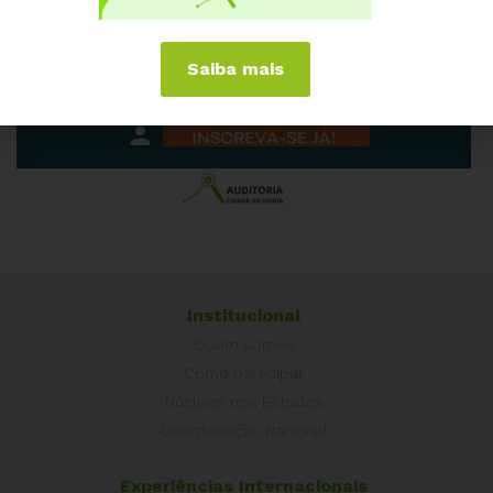
Saiba mais
Institucional
Quem somos
Como participar
Núcleos nos Estados
Coordenação Nacional
Experiências Internacionais